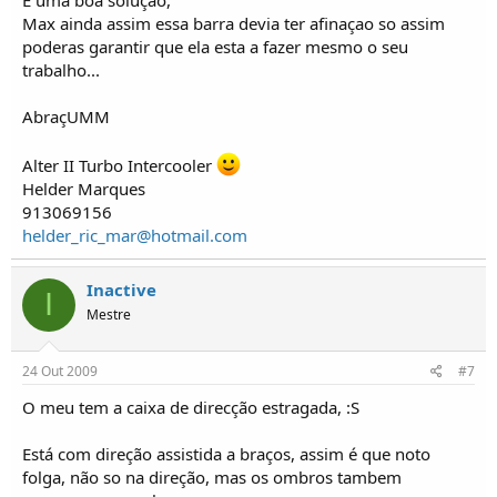
Max ainda assim essa barra devia ter afinaçao so assim
poderas garantir que ela esta a fazer mesmo o seu
trabalho...
AbraçUMM
Alter II Turbo Intercooler
Helder Marques
913069156
helder_ric_mar@hotmail.com
Inactive
I
Mestre
24 Out 2009
#7
O meu tem a caixa de direcção estragada, :S
Está com direção assistida a braços, assim é que noto
folga, não so na direção, mas os ombros tambem