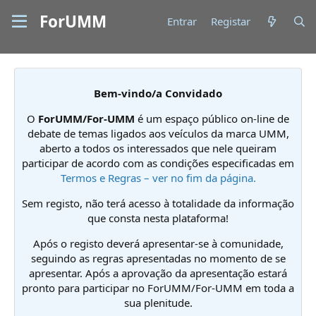
ForUMM
Entrar
Registar
Bem-vindo/a Convidado
O
ForUMM/For-UMM
é um espaço público on-line de
debate de temas ligados aos veículos da marca UMM,
aberto a todos os interessados que nele queiram
participar de acordo com as condições especificadas em
Termos e Regras – ver no fim da página.
Sem registo, não terá acesso à totalidade da informação
que consta nesta plataforma!
Após o registo deverá apresentar-se à comunidade,
seguindo as regras apresentadas no momento de se
apresentar. Após a aprovação da apresentação estará
pronto para participar no ForUMM/For-UMM em toda a
sua plenitude.