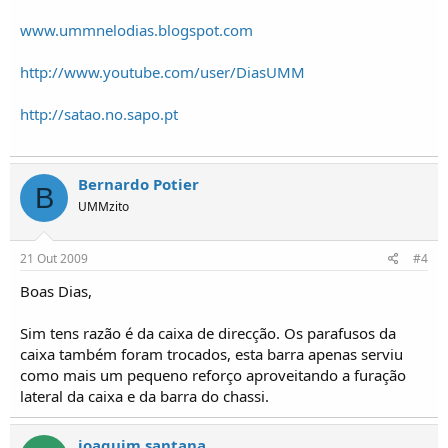
www.ummnelodias.blogspot.com
http://www.youtube.com/user/DiasUMM
http://satao.no.sapo.pt
Bernardo Potier
B
UMMzito
21 Out 2009
#4
Boas Dias,
Sim tens razão é da caixa de direcção. Os parafusos da
caixa também foram trocados, esta barra apenas serviu
como mais um pequeno reforço aproveitando a furação
lateral da caixa e da barra do chassi.
joaquim santana