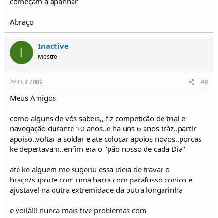
começam a apanhar
Abraço
Inactive
I
Mestre
26 Out 2009
#8
Meus Amigos
como alguns de vós sabeis,, fiz competição de trial e
navegação durante 10 anos..e ha uns 6 anos tráz..partir
apoiso..voltar a soldar e ate colocar apoios novos..porcas
ke depertavam..enfim era o "pão nosso de cada Dia"
até ke alguem me sugeriu essa ideia de travar o
braço/suporte com uma barra com parafusso conico e
ajustavel na outra extremidade da outra longarinha
e voilá!!! nunca mais tive problemas com