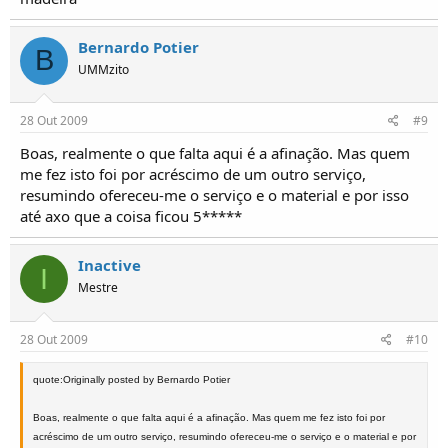
Bernardo Potier
B
UMMzito
28 Out 2009
#9
Boas, realmente o que falta aqui é a afinação. Mas quem
me fez isto foi por acréscimo de um outro serviço,
resumindo ofereceu-me o serviço e o material e por isso
até axo que a coisa ficou 5*****
Inactive
I
Mestre
28 Out 2009
#10
quote:Originally posted by Bernardo Potier
Boas, realmente o que falta aqui é a afinação. Mas quem me fez isto foi por
acréscimo de um outro serviço, resumindo ofereceu-me o serviço e o material e por