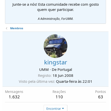
Junte-se a nós! Esta comunidade recebe com gosto
quem quer participar.
A Administração, ForUMM.
Membros
kingstar
UMM
·
De
Portugal
Registo
18 Jun 2008
Visto pela última vez
Quarta-feira às 22:01
Mensagens
Reações
Pontos
1.632
110
63
Encontrar