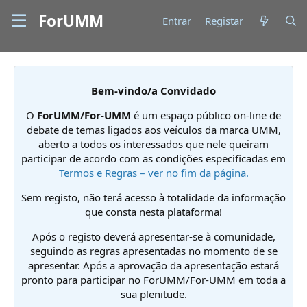
ForUMM
Entrar
Registar
Bem-vindo/a Convidado
O
ForUMM/For-UMM
é um espaço público on-line de
debate de temas ligados aos veículos da marca UMM,
aberto a todos os interessados que nele queiram
participar de acordo com as condições especificadas em
Termos e Regras – ver no fim da página.
Sem registo, não terá acesso à totalidade da informação
que consta nesta plataforma!
Após o registo deverá apresentar-se à comunidade,
seguindo as regras apresentadas no momento de se
apresentar. Após a aprovação da apresentação estará
pronto para participar no ForUMM/For-UMM em toda a
sua plenitude.