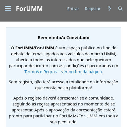
ForUMM
Entrar
Registar
Bem-vindo/a Convidado
O
ForUMM/For-UMM
é um espaço público on-line de
debate de temas ligados aos veículos da marca UMM,
aberto a todos os interessados que nele queiram
participar de acordo com as condições especificadas em
Termos e Regras – ver no fim da página.
Sem registo, não terá acesso à totalidade da informação
que consta nesta plataforma!
Após o registo deverá apresentar-se à comunidade,
seguindo as regras apresentadas no momento de se
apresentar. Após a aprovação da apresentação estará
pronto para participar no ForUMM/For-UMM em toda a
sua plenitude.