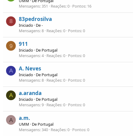
UMM
·
De
Portugal
Mensagens
351
Reações
0
Pontos
16
83pedrosilva
8
Iniciado
·
De
-
Mensagens
8
Reações
0
Pontos
0
911
9
Iniciado
·
De
Portugal
Mensagens
4
Reações
0
Pontos
0
A. Neves
A
Iniciado
·
De
Portugal
Mensagens
8
Reações
0
Pontos
0
a.aranda
A
Iniciado
·
De
Portugal
Mensagens
9
Reações
0
Pontos
0
a.m.
A
UMM
·
De
Portugal
Mensagens
340
Reações
0
Pontos
0