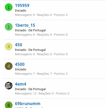
195959
1
Iniciado
Mensagens
0
Reações
0
Pontos
0
1berto_15
1
Iniciado
·
De
Portugal
Mensagens
6
Reações
0
Pontos
0
450
4
Iniciado
·
De
Portugal
Mensagens
0
Reações
0
Pontos
0
4500
4
Iniciado
Mensagens
7
Reações
7
Pontos
3
4em4
Iniciado
·
De
Portugal
Mensagens
12
Reações
0
Pontos
0
69brunumm
6