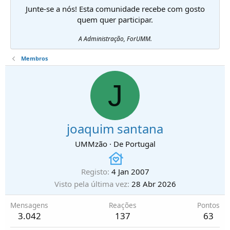
Junte-se a nós! Esta comunidade recebe com gosto
quem quer participar.
A Administração, ForUMM.
Membros
J
joaquim santana
UMMzão
·
De
Portugal
Registo
4 Jan 2007
Visto pela última vez
28 Abr 2026
Mensagens
Reações
Pontos
3.042
137
63