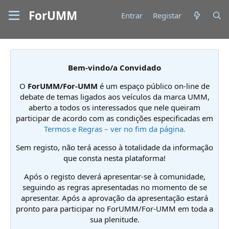
ForUMM
Entrar
Registar
Bem-vindo/a Convidado
O
ForUMM/For-UMM
é um espaço público on-line de
debate de temas ligados aos veículos da marca UMM,
aberto a todos os interessados que nele queiram
participar de acordo com as condições especificadas em
Termos e Regras – ver no fim da página.
Sem registo, não terá acesso à totalidade da informação
que consta nesta plataforma!
Após o registo deverá apresentar-se à comunidade,
seguindo as regras apresentadas no momento de se
apresentar. Após a aprovação da apresentação estará
pronto para participar no ForUMM/For-UMM em toda a
sua plenitude.