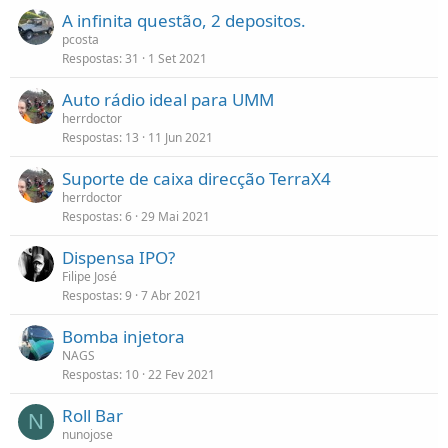
A infinita questão, 2 depositos.
pcosta
Respostas
31
1 Set 2021
Auto rádio ideal para UMM
herrdoctor
Respostas
13
11 Jun 2021
Suporte de caixa direcção TerraX4
herrdoctor
Respostas
6
29 Mai 2021
Dispensa IPO?
Filipe José
Respostas
9
7 Abr 2021
Bomba injetora
NAGS
Respostas
10
22 Fev 2021
Roll Bar
N
nunojose