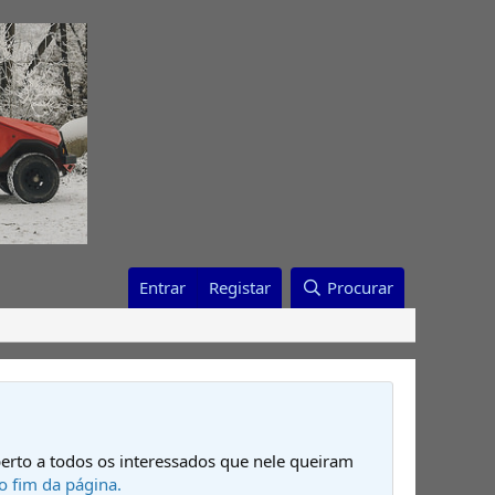
Entrar
Registar
Procurar
erto a todos os interessados que nele queiram
o fim da página.