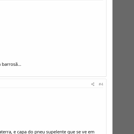
barrosã...
#4
terra, e capa do pneu supelente que se ve em