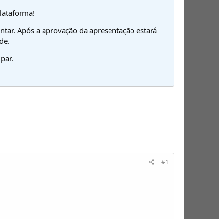
plataforma!
ntar. Após a aprovação da apresentação estará
de.
par.
#1