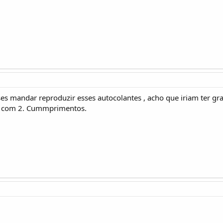
sses mandar reproduzir esses autocolantes , acho que iriam ter
ria com 2. Cummprimentos.