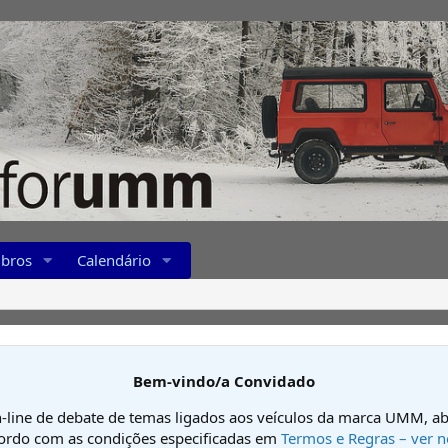
bros
Calendário
Bem-vindo/a Convidado
-line de debate de temas ligados aos veículos da marca UMM, ab
cordo com as condições especificadas em
Termos e Regras – ver n