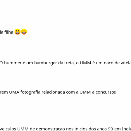
a filha
 O hummer é um hamburger da treta, o UMM é um naco de vitela 
carem UMA fotografia relacionada com a UMM a concurso!!
 veiculos UMM de demonstracao nos inicios dos anos 90 em Ingla