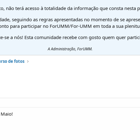
o, não terá acesso à totalidade da informação que consta nesta 
dade, seguindo as regras apresentadas no momento de se aprese
onto para participar no ForUMM/For-UMM em toda a sua plenitu
te-se a nós! Esta comunidade recebe com gosto quem quer partici
A Administração, ForUMM.
rso de fotos
 Maio!