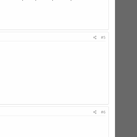
#5
#6