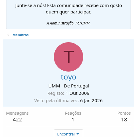
Junte-se a nós! Esta comunidade recebe com gosto
quem quer participar.
A Administração, ForUMM.
Membros
T
toyo
UMM
·
De
Portugal
Registo
1 Out 2009
Visto pela última vez
6 Jan 2026
Mensagens
Reações
Pontos
422
1
18
Encontrar