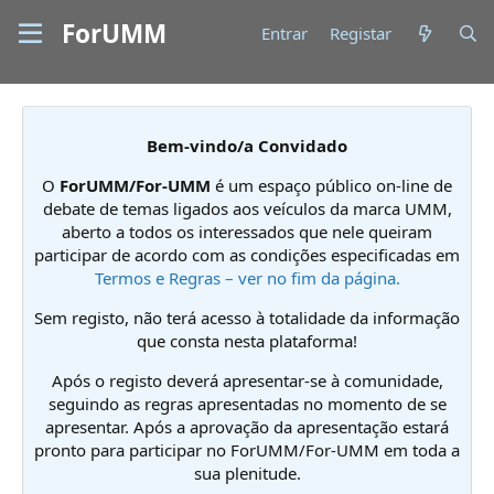
ForUMM
Entrar
Registar
Bem-vindo/a Convidado
O
ForUMM/For-UMM
é um espaço público on-line de
debate de temas ligados aos veículos da marca UMM,
aberto a todos os interessados que nele queiram
participar de acordo com as condições especificadas em
Termos e Regras – ver no fim da página.
Sem registo, não terá acesso à totalidade da informação
que consta nesta plataforma!
Após o registo deverá apresentar-se à comunidade,
seguindo as regras apresentadas no momento de se
apresentar. Após a aprovação da apresentação estará
pronto para participar no ForUMM/For-UMM em toda a
sua plenitude.