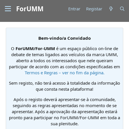
ForUMM
Entrar
Registar
Bem-vindo/a Convidado
O
ForUMM/For-UMM
é um espaço público on-line de
debate de temas ligados aos veículos da marca UMM,
aberto a todos os interessados que nele queiram
participar de acordo com as condições especificadas em
Termos e Regras – ver no fim da página.
Sem registo, não terá acesso à totalidade da informação
que consta nesta plataforma!
Após o registo deverá apresentar-se à comunidade,
seguindo as regras apresentadas no momento de se
apresentar. Após a aprovação da apresentação estará
pronto para participar no ForUMM/For-UMM em toda a
sua plenitude.