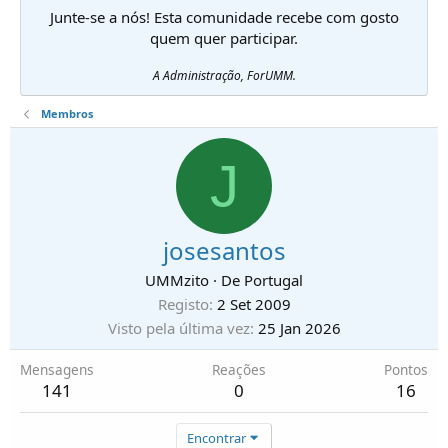
Junte-se a nós! Esta comunidade recebe com gosto
quem quer participar.
A Administração, ForUMM.
Membros
J
josesantos
UMMzito
·
De
Portugal
Registo
2 Set 2009
Visto pela última vez
25 Jan 2026
Mensagens
Reações
Pontos
141
0
16
Encontrar