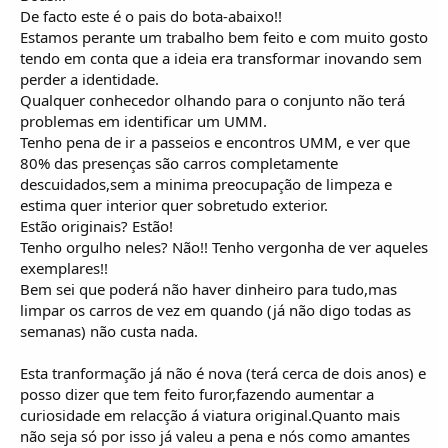
De facto este é o pais do bota-abaixo!!
Estamos perante um trabalho bem feito e com muito gosto
tendo em conta que a ideia era transformar inovando sem
perder a identidade.
Qualquer conhecedor olhando para o conjunto não terá
problemas em identificar um UMM.
Tenho pena de ir a passeios e encontros UMM, e ver que
80% das presenças são carros completamente
descuidados,sem a minima preocupação de limpeza e
estima quer interior quer sobretudo exterior.
Estão originais? Estão!
Tenho orgulho neles? Não!! Tenho vergonha de ver aqueles
exemplares!!
Bem sei que poderá não haver dinheiro para tudo,mas
limpar os carros de vez em quando (já não digo todas as
semanas) não custa nada.
Esta tranformação já não é nova (terá cerca de dois anos) e
posso dizer que tem feito furor,fazendo aumentar a
curiosidade em relacção á viatura original.Quanto mais
não seja só por isso já valeu a pena e nós como amantes