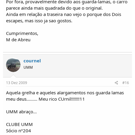
Por fora, provavelmente devido aos guarda-lamas, o carro
parece ainda mais quadrada do que o original.
Ainda em relação a traseira nao vejo o porque dos Dois
escapes, mas isso ja sao gostos.
Cumprimentos,
M de Abreu
cournel
UMM
13 Dez 2009
#16
Aquela grelha e aqueles alargamentos nos guarda lamas
meu deus......... Meu rico CUrnil!!!!!!!11
UMM abraço...
CLUBE UMM
Sócio nº204