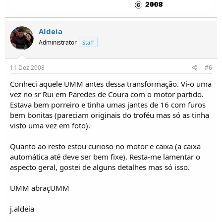
Aldeia
Administrator
Staff
11 Dez 2008
#6
Conheci aquele UMM antes dessa transformação. Vi-o uma
vez no sr Rui em Paredes de Coura com o motor partido.
Estava bem porreiro e tinha umas jantes de 16 com furos
bem bonitas (pareciam originais do troféu mas só as tinha
visto uma vez em foto).
Quanto ao resto estou curioso no motor e caixa (a caixa
automática até deve ser bem fixe). Resta-me lamentar o
aspecto geral, gostei de alguns detalhes mas só isso.
UMM abraçUMM
j.aldeia