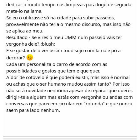
dedicar o muito tempo nas limpezas para logo de seguida
mete-lo na lama.
PEDRO
Se eu o utilizasse só na cidade para subir passeios,
provavelmente não teria o mesmo discurso, mas isso não
se aplica ao meu.
Resultado - Se vires o meu UMM num passeio vais ter
vergonha dele? :blush:
E se gostar de o ver assim todo sujo com lama e pó a
decorar?
Cada um personaliza o carro de acordo com as
possibilidades e gostos que tem e que quer.
A dor de cotovelo é que poderá existir, mas isso é normal
ou achas que o ser humano mudou assim tanto? Por isso
não será novidade nenhuma apesar de reparar que queres
dirigir-te a alguém mas estás com vergonha ou andas com
conversas que parecem circular em "rotunda" e que nunca
saem para lado nenhum.