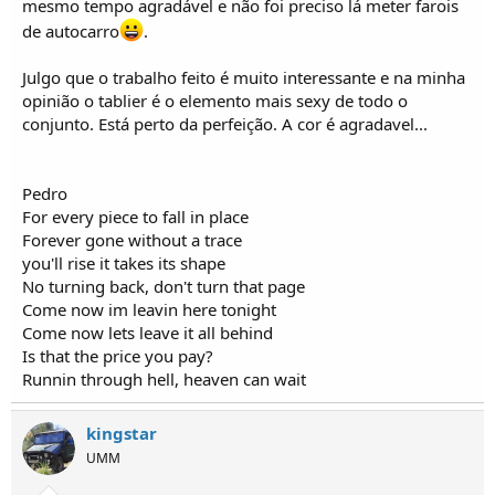
mesmo tempo agradável e não foi preciso lá meter farois
de autocarro
.
Julgo que o trabalho feito é muito interessante e na minha
opinião o tablier é o elemento mais sexy de todo o
conjunto. Está perto da perfeição. A cor é agradavel...
Pedro
For every piece to fall in place
Forever gone without a trace
you'll rise it takes its shape
No turning back, don't turn that page
Come now im leavin here tonight
Come now lets leave it all behind
Is that the price you pay?
Runnin through hell, heaven can wait
kingstar
UMM