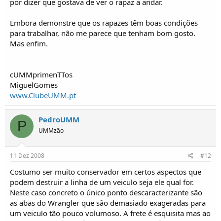
por dizer que gostava de ver o rapaz a andar.
Embora demonstre que os rapazes têm boas condições
para trabalhar, não me parece que tenham bom gosto.
Mas enfim.
cUMMprimenTTos
MiguelGomes
www.ClubeUMM.pt
PedroUMM
P
UMMzão
11 Dez 2008
#12
Costumo ser muito conservador em certos aspectos que
podem destruir a linha de um veiculo seja ele qual for.
Neste caso concreto o único ponto descaracterizante são
as abas do Wrangler que são demasiado exageradas para
um veiculo tão pouco volumoso. A frete é esquisita mas ao