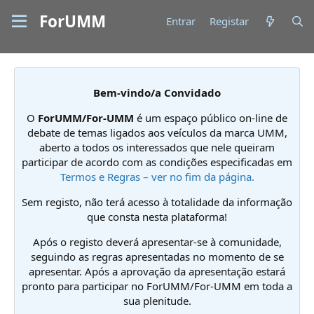
ForUMM
Entrar
Registar
Bem-vindo/a Convidado
O
ForUMM/For-UMM
é um espaço público on-line de
debate de temas ligados aos veículos da marca UMM,
aberto a todos os interessados que nele queiram
participar de acordo com as condições especificadas em
Termos e Regras – ver no fim da página.
Sem registo, não terá acesso à totalidade da informação
que consta nesta plataforma!
Após o registo deverá apresentar-se à comunidade,
seguindo as regras apresentadas no momento de se
apresentar. Após a aprovação da apresentação estará
pronto para participar no ForUMM/For-UMM em toda a
sua plenitude.