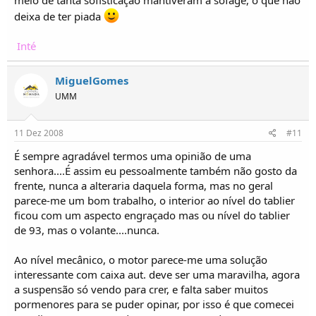
meio de tanta sofisticação mantiveram a sofage, o que não
deixa de ter piada
Inté
MiguelGomes
UMM
11 Dez 2008
#11
É sempre agradável termos uma opinião de uma
senhora....É assim eu pessoalmente também não gosto da
frente, nunca a alteraria daquela forma, mas no geral
parece-me um bom trabalho, o interior ao nível do tablier
ficou com um aspecto engraçado mas ou nível do tablier
de 93, mas o volante....nunca.
Ao nível mecânico, o motor parece-me uma solução
interessante com caixa aut. deve ser uma maravilha, agora
a suspensão só vendo para crer, e falta saber muitos
pormenores para se puder opinar, por isso é que comecei