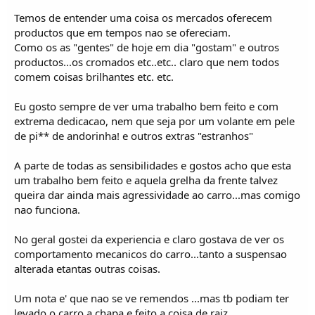
Temos de entender uma coisa os mercados oferecem
productos que em tempos nao se ofereciam.
Como os as "gentes" de hoje em dia "gostam" e outros
productos...os cromados etc..etc.. claro que nem todos
comem coisas brilhantes etc. etc.
Eu gosto sempre de ver uma trabalho bem feito e com
extrema dedicacao, nem que seja por um volante em pele
de pi** de andorinha! e outros extras "estranhos"
A parte de todas as sensibilidades e gostos acho que esta
um trabalho bem feito e aquela grelha da frente talvez
queira dar ainda mais agressividade ao carro...mas comigo
nao funciona.
No geral gostei da experiencia e claro gostava de ver os
comportamento mecanicos do carro...tanto a suspensao
alterada etantas outras coisas.
Um nota e' que nao se ve remendos ...mas tb podiam ter
levado o carro a chapa e feito a coisa de raiz.