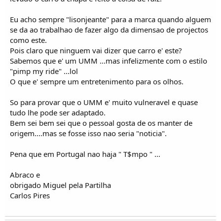
Eu acho sempre "lisonjeante" para a marca quando alguem
se da ao trabalhao de fazer algo da dimensao de projectos
como este.
Pois claro que ninguem vai dizer que carro e' este?
Sabemos que e' um UMM ...mas infelizmente com o estilo
"pimp my ride" ...lol
O que e' sempre um entretenimento para os olhos.
So para provar que o UMM e' muito vulneravel e quase
tudo lhe pode ser adaptado.
Bem sei bem sei que o pessoal gosta de os manter de
origem....mas se fosse isso nao seria "noticia".
Pena que em Portugal nao haja " T$mpo " ...
Abraco e
obrigado Miguel pela Partilha
Carlos Pires