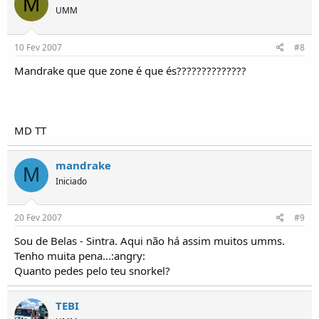
M
UMM
10 Fev 2007
#8
Mandrake que que zone é que és??????????????
MD TT
mandrake
M
Iniciado
20 Fev 2007
#9
Sou de Belas - Sintra. Aqui não há assim muitos umms.
Tenho muita pena...:angry:
Quanto pedes pelo teu snorkel?
TEBI