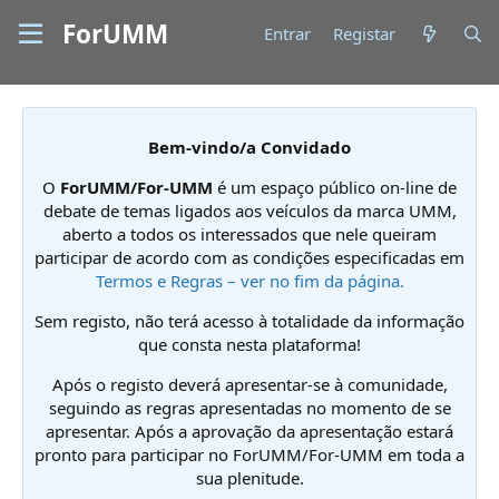
ForUMM
Entrar
Registar
Bem-vindo/a Convidado
O
ForUMM/For-UMM
é um espaço público on-line de
debate de temas ligados aos veículos da marca UMM,
aberto a todos os interessados que nele queiram
participar de acordo com as condições especificadas em
Termos e Regras – ver no fim da página.
Sem registo, não terá acesso à totalidade da informação
que consta nesta plataforma!
Após o registo deverá apresentar-se à comunidade,
seguindo as regras apresentadas no momento de se
apresentar. Após a aprovação da apresentação estará
pronto para participar no ForUMM/For-UMM em toda a
sua plenitude.