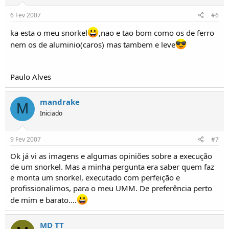
6 Fev 2007
#6
ka esta o meu snorkel
,nao e tao bom como os de ferro
nem os de aluminio(caros) mas tambem e leve
Paulo Alves
mandrake
M
Iniciado
9 Fev 2007
#7
Ok já vi as imagens e algumas opiniões sobre a execução
de um snorkel. Mas a minha pergunta era saber quem faz
e monta um snorkel, executado com perfeição e
profissionalimos, para o meu UMM. De preferência perto
de mim e barato....
MD TT