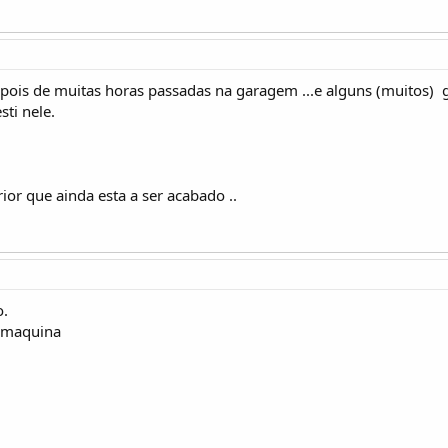
ois de muitas horas passadas na garagem ...e alguns (muitos) 
sti nele.
ior que ainda esta a ser acabado ..
o.
a maquina