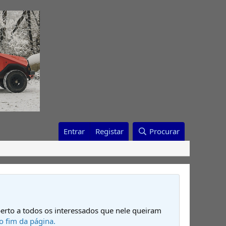
Entrar
Registar
Procurar
erto a todos os interessados que nele queiram
o fim da página.