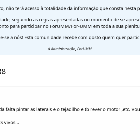
o, não terá acesso à totalidade da informação que consta nesta 
dade, seguindo as regras apresentadas no momento de se aprese
onto para participar no ForUMM/For-UMM em toda a sua plenitu
te-se a nós! Esta comunidade recebe com gosto quem quer partici
A Administração, ForUMM.
88
 falta pintar as laterais e o tejadilho e tb rever o motor ,etc. Vo
 vivos...