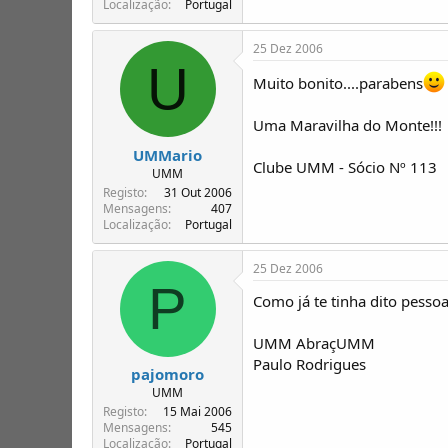
Localização
Portugal
25 Dez 2006
U
Muito bonito....parabens
Uma Maravilha do Monte!!!
UMMario
Clube UMM - Sócio Nº 113
UMM
Registo
31 Out 2006
Mensagens
407
Localização
Portugal
25 Dez 2006
P
Como já te tinha dito pessoa
UMM AbraçUMM
Paulo Rodrigues
pajomoro
UMM
Registo
15 Mai 2006
Mensagens
545
Localização
Portugal