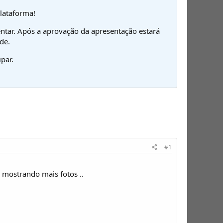
plataforma!
ntar. Após a aprovação da apresentação estará
de.
par.
#1
u mostrando mais fotos ..