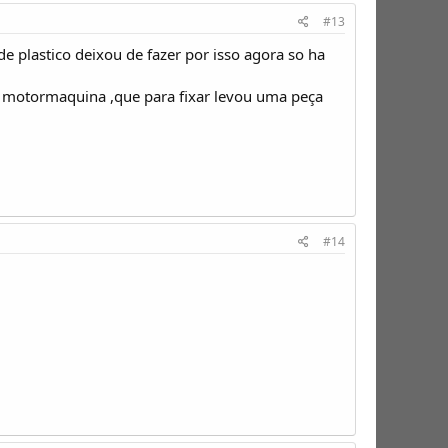
#13
 plastico deixou de fazer por isso agora so ha
a motormaquina ,que para fixar levou uma peça
#14