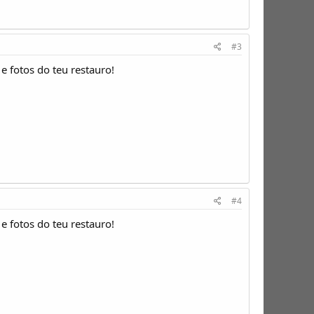
#3
e fotos do teu restauro!
#4
e fotos do teu restauro!