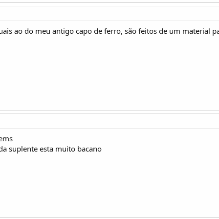
uais ao do meu antigo capo de ferro, são feitos de um material p
bems
a suplente esta muito bacano