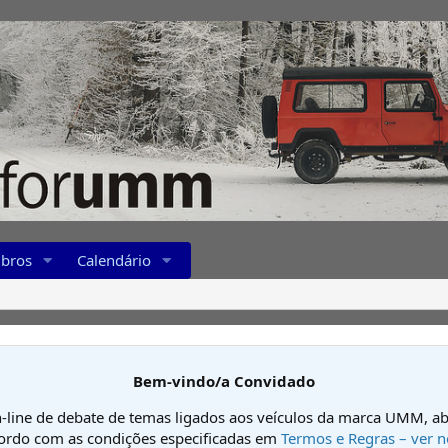
bros
Calendário
Bem-vindo/a Convidado
-line de debate de temas ligados aos veículos da marca UMM, ab
cordo com as condições especificadas em
Termos e Regras – ver n