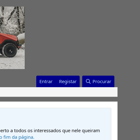
Entrar
Registar
Procurar
erto a todos os interessados que nele queiram
o fim da página.