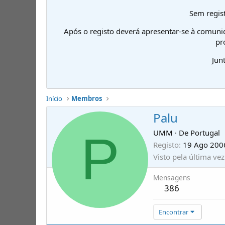
Sem regist
Após o registo deverá apresentar-se à comuni
pr
Jun
Início
Membros
Palu
P
UMM
·
De
Portugal
Registo
19 Ago 200
Visto pela última vez
Mensagens
386
Encontrar