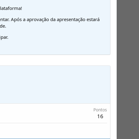
plataforma!
ntar. Após a aprovação da apresentação estará
de.
par.
Pontos
16