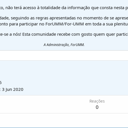
o, não terá acesso à totalidade da informação que consta nesta 
dade, seguindo as regras apresentadas no momento de se aprese
onto para participar no ForUMM/For-UMM em toda a sua plenitu
te-se a nós! Esta comunidade recebe com gosto quem quer partici
A Administração, ForUMM.
6
3 Jun 2020
Reações
0