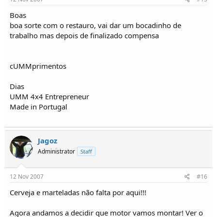
Boas
boa sorte com o restauro, vai dar um bocadinho de
trabalho mas depois de finalizado compensa
cUMMprimentos
Dias
UMM 4x4 Entrepreneur
Made in Portugal
Jagoz
Administrator
Staff
12 Nov 2007
#16
Cerveja e marteladas não falta por aqui!!!
Agora andamos a decidir que motor vamos montar! Ver o