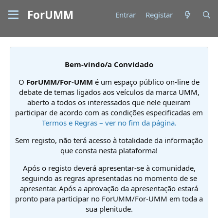
ForUMM
Entrar
Registar
Bem-vindo/a Convidado
O
ForUMM/For-UMM
é um espaço público on-line de
debate de temas ligados aos veículos da marca UMM,
aberto a todos os interessados que nele queiram
participar de acordo com as condições especificadas em
Termos e Regras – ver no fim da página.
Sem registo, não terá acesso à totalidade da informação
que consta nesta plataforma!
Após o registo deverá apresentar-se à comunidade,
seguindo as regras apresentadas no momento de se
apresentar. Após a aprovação da apresentação estará
pronto para participar no ForUMM/For-UMM em toda a
sua plenitude.