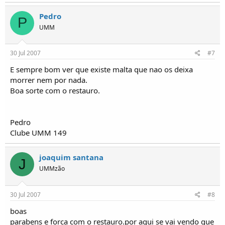
Pedro
P
UMM
30 Jul 2007
#7
E sempre bom ver que existe malta que nao os deixa
morrer nem por nada.
Boa sorte com o restauro.
Pedro
Clube UMM 149
joaquim santana
J
UMMzão
30 Jul 2007
#8
boas
parabens e forca com o restauro.por aqui se vai vendo que