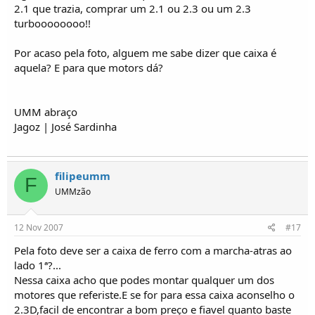
2.1 que trazia, comprar um 2.1 ou 2.3 ou um 2.3
turboooooooo!!
Por acaso pela foto, alguem me sabe dizer que caixa é
aquela? E para que motors dá?
UMM abraço
Jagoz | José Sardinha
filipeumm
F
UMMzão
12 Nov 2007
#17
Pela foto deve ser a caixa de ferro com a marcha-atras ao
lado 1ª?...
Nessa caixa acho que podes montar qualquer um dos
motores que referiste.E se for para essa caixa aconselho o
2.3D,facil de encontrar a bom preço e fiavel quanto baste