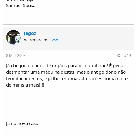
Samuel Sousa
Jagoz
Administrator
Staff
8 Mar 2008
#19
Já chegou o dador de orgãos para o cournilinho! É pena
desmontar uma maquina destas, mas o antigo dono não
tem documentos, e já lhe fez umas alterações numa noite
de minis a mais!!!!
Já na nova casa!