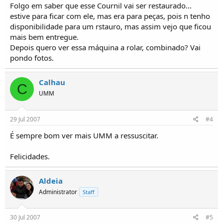
Folgo em saber que esse Cournil vai ser restaurado...
estive para ficar com ele, mas era para peças, pois n tenho
disponibilidade para um rstauro, mas assim vejo que ficou
mais bem entregue.
Depois quero ver essa máquina a rolar, combinado? Vai
pondo fotos.
Calhau
C
UMM
29 Jul 2007
#4
É sempre bom ver mais UMM a ressuscitar.
Felicidades.
Aldeia
Administrator
Staff
30 Jul 2007
#5