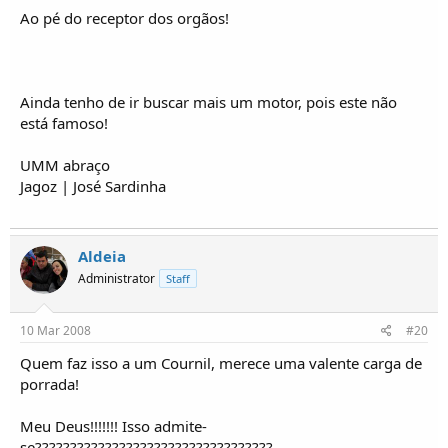
Ao pé do receptor dos orgãos!
Ainda tenho de ir buscar mais um motor, pois este não
está famoso!
UMM abraço
Jagoz | José Sardinha
Aldeia
Administrator
Staff
10 Mar 2008
#20
Quem faz isso a um Cournil, merece uma valente carga de
porrada!
Meu Deus!!!!!!! Isso admite-
se??????????????????????????????????