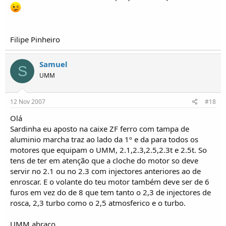
Filipe Pinheiro
Samuel
S
UMM
12 Nov 2007
#18
Olá
Sardinha eu aposto na caixe ZF ferro com tampa de
aluminio marcha traz ao lado da 1º e da para todos os
motores que equipam o UMM, 2.1,2.3,2.5,2.3t e 2.5t. So
tens de ter em atenção que a cloche do motor so deve
servir no 2.1 ou no 2.3 com injectores anteriores ao de
enroscar. E o volante do teu motor também deve ser de 6
furos em vez do de 8 que tem tanto o 2,3 de injectores de
rosca, 2,3 turbo como o 2,5 atmosferico e o turbo.
UMM abraço