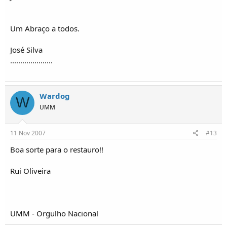
Um Abraço a todos.
José Silva
.....................
Wardog
W
UMM
11 Nov 2007
#13
Boa sorte para o restauro!!
Rui Oliveira
UMM - Orgulho Nacional