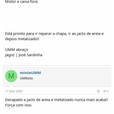
Motor e caixa fora:
Está pronto para ir reparar a chapa, ir ao jacto de areia e
depois metalizado!!
UMM abraço
Jagoz | José Sardinha
minieUMM
M
UMMzito
11 Nov 2007
#11
Decapado a jacto de areia e metalizado nunca mais acaba!!
Força com isso.