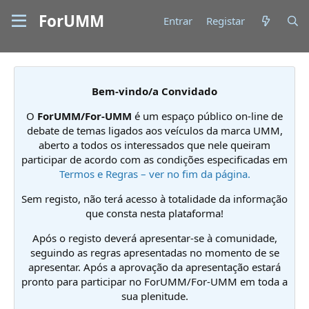
ForUMM
Entrar
Registar
Bem-vindo/a Convidado
O
ForUMM/For-UMM
é um espaço público on-line de
debate de temas ligados aos veículos da marca UMM,
aberto a todos os interessados que nele queiram
participar de acordo com as condições especificadas em
Termos e Regras – ver no fim da página.
Sem registo, não terá acesso à totalidade da informação
que consta nesta plataforma!
Após o registo deverá apresentar-se à comunidade,
seguindo as regras apresentadas no momento de se
apresentar. Após a aprovação da apresentação estará
pronto para participar no ForUMM/For-UMM em toda a
sua plenitude.