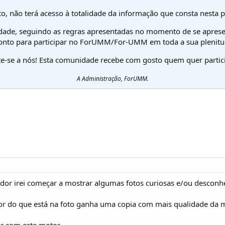
o, não terá acesso à totalidade da informação que consta nesta 
dade, seguindo as regras apresentadas no momento de se aprese
onto para participar no ForUMM/For-UMM em toda a sua plenitu
te-se a nós! Esta comunidade recebe com gosto quem quer partici
A Administração, ForUMM.
or irei começar a mostrar algumas fotos curiosas e/ou desconh
r do que está na foto ganha uma copia com mais qualidade da 
r com este motor.