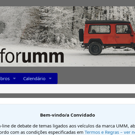
bros
Calendário
Bem-vindo/a Convidado
-line de debate de temas ligados aos veículos da marca UMM, ab
cordo com as condições especificadas em
Termos e Regras – ver n