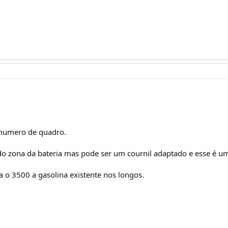
 numero de quadro.
 do zona da bateria mas pode ser um cournil adaptado e esse é 
ra o 3500 a gasolina existente nos longos.