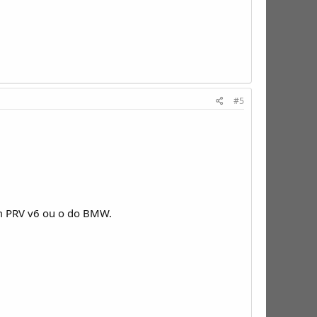
#5
um PRV v6 ou o do BMW.