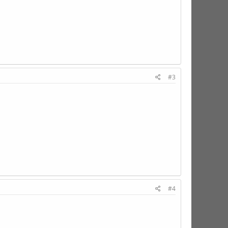
#3
#4