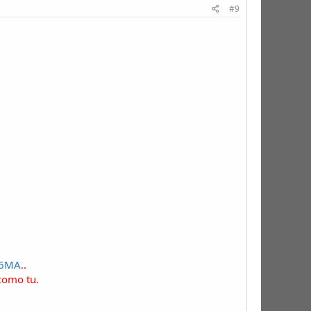
#9
c6MA
..
como tu.