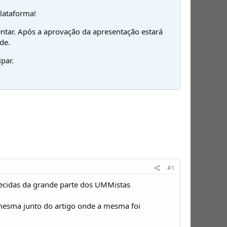
plataforma!
ntar. Após a aprovação da apresentação estará
de.
par.
#1
ecidas da grande parte dos UMMistas
mesma junto do artigo onde a mesma foi