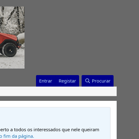
Entrar
Registar
Procurar
erto a todos os interessados que nele queiram
o fim da página.