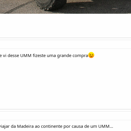
ue vi desse UMM fizeste uma grande compra
....viajar da Madeira ao continente por causa de um UMM...