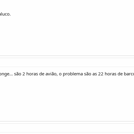
luco.
onge... são 2 horas de avião, o problema são as 22 horas de bar