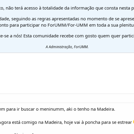
o, não terá acesso à totalidade da informação que consta nesta 
dade, seguindo as regras apresentadas no momento de se aprese
onto para participar no ForUMM/For-UMM em toda a sua plenitu
te-se a nós! Esta comunidade recebe com gosto quem quer partici
A Administração, ForUMM.
m para ir buscar o meninumm, aki o tenho na Madeira.
gora está comigo na Madeira, hoje vai à poncha para se estrear