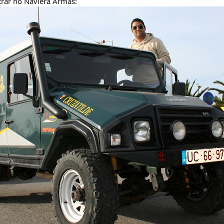
trar no Naviera Armas: