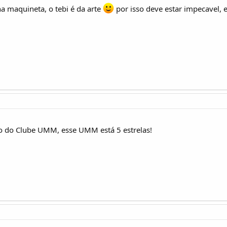
na maquineta, o tebi é da arte
por isso deve estar impecavel, 
io do Clube UMM, esse UMM está 5 estrelas!