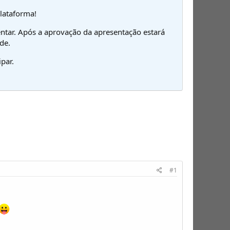
plataforma!
ntar. Após a aprovação da apresentação estará
de.
par.
#1