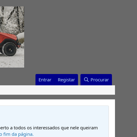
Entrar
Registar
Procurar
erto a todos os interessados que nele queiram
o fim da página.