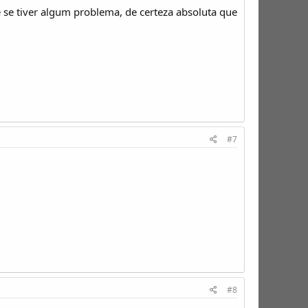
e se tiver algum problema, de certeza absoluta que
#7
#8