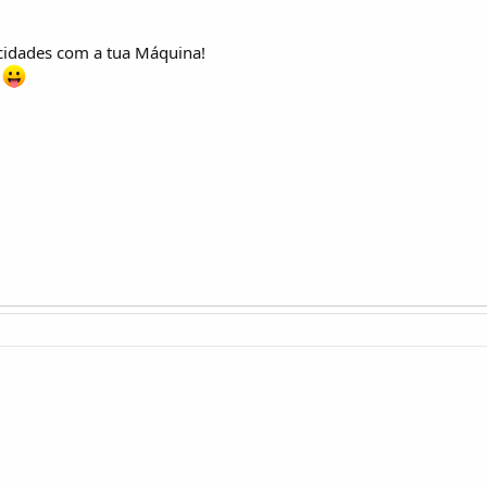
icidades com a tua Máquina!
!