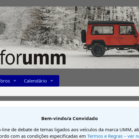
bros
Calendário
Bem-vindo/a Convidado
-line de debate de temas ligados aos veículos da marca UMM, ab
cordo com as condições especificadas em
Termos e Regras – ver n