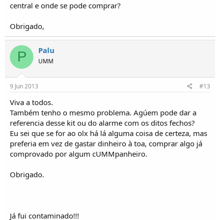
central e onde se pode comprar?
Obrigado,
Palu
P
UMM
9 Jun 2013
#13
Viva a todos.
Também tenho o mesmo problema. Agúem pode dar a
referencia desse kit ou do alarme com os ditos fechos?
Eu sei que se for ao olx há lá alguma coisa de certeza, mas
preferia em vez de gastar dinheiro à toa, comprar algo já
comprovado por algum cUMMpanheiro.
Obrigado.
Já fui contaminado!!!