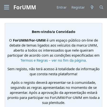
ForUMM
Entrar
Registar
Bem-vindo/a Convidado
O
ForUMM/For-UMM
é um espaço público on-line de
debate de temas ligados aos veículos da marca UMM,
aberto a todos os interessados que nele queiram
participar de acordo com as condições especificadas em
Termos e Regras – ver no fim da página.
Sem registo, não terá acesso à totalidade da informação
que consta nesta plataforma!
Após o registo deverá apresentar-se à comunidade,
seguindo as regras apresentadas no momento de se
apresentar. Após a aprovação da apresentação estará
pronto para participar no ForUMM/For-UMM em toda a
sua plenitude.