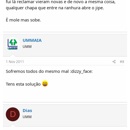
fui lá reclamar vieram novas e de novo a mesma coisa,
qualquer chapa que entre na ranhura abre o jipe.
È mole mas sobe.
UMMAIA
UMM
1 Nov 2011
#8
Sofremos todos do mesmo mal :dizzy_face:
Tens esta solução
Dias
D
UMM