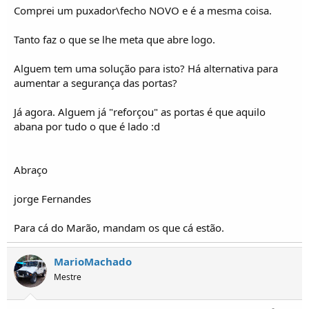
o
Comprei um puxador\fecho NOVO e é a mesma coisa.
s
Tanto faz o que se lhe meta que abre logo.
Alguem tem uma solução para isto? Há alternativa para
aumentar a segurança das portas?
Já agora. Alguem já "reforçou" as portas é que aquilo
abana por tudo o que é lado :d
Abraço
jorge Fernandes
Para cá do Marão, mandam os que cá estão.
MarioMachado
Mestre