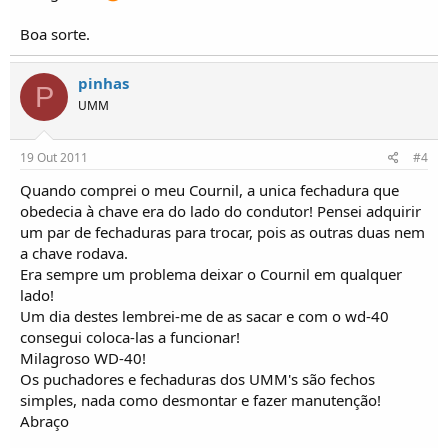
Boa sorte.
pinhas
P
UMM
19 Out 2011
#4
Quando comprei o meu Cournil, a unica fechadura que
obedecia à chave era do lado do condutor! Pensei adquirir
um par de fechaduras para trocar, pois as outras duas nem
a chave rodava.
Era sempre um problema deixar o Cournil em qualquer
lado!
Um dia destes lembrei-me de as sacar e com o wd-40
consegui coloca-las a funcionar!
Milagroso WD-40!
Os puchadores e fechaduras dos UMM's são fechos
simples, nada como desmontar e fazer manutenção!
Abraço