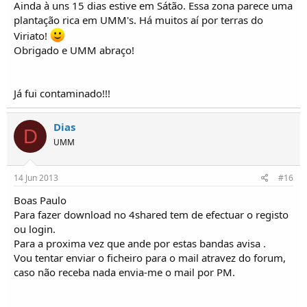
Ainda à uns 15 dias estive em Sátão. Essa zona parece uma
plantação rica em UMM's. Há muitos aí por terras do
Viriato!
Obrigado e UMM abraço!
Já fui contaminado!!!
Dias
D
UMM
14 Jun 2013
#16
Boas Paulo
Para fazer download no 4shared tem de efectuar o registo
ou login.
Para a proxima vez que ande por estas bandas avisa .
Vou tentar enviar o ficheiro para o mail atravez do forum,
caso não receba nada envia-me o mail por PM.