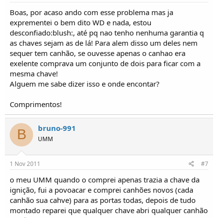
Boas, por acaso ando com esse problema mas ja
exprementei o bem dito WD e nada, estou
desconfiado:blush:, até pq nao tenho nenhuma garantia q
as chaves sejam as de lá! Para alem disso um deles nem
sequer tem canhão, se ouvesse apenas o canhao era
exelente comprava um conjunto de dois para ficar com a
mesma chave!
Alguem me sabe dizer isso e onde encontar?
Comprimentos!
bruno-991
B
UMM
1 Nov 2011
#7
o meu UMM quando o comprei apenas trazia a chave da
ignição, fui a povoacar e comprei canhões novos (cada
canhão sua cahve) para as portas todas, depois de tudo
montado reparei que qualquer chave abri qualquer canhão