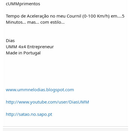
cUMMprimentos
Tempo de Aceleração no meu Cournil (0-100 Km/h) em....5
Minutos... mas... com estilo...
Dias
UMM 4x4 Entrepreneur
Made in Portugal
www.ummnelodias.blogspot.com
http://www.youtube.com/user/DiasUMM
http://satao.no.sapo.pt