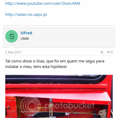
http://www.youtube.com/user/DiasUMM
http://satao.no.sapo.pt
Sifred
S
UMM
2 Nov 2011
#10
Tal como disse o Dias, que foi em quem me segui para
instalar o meu, tens esta hipótese: