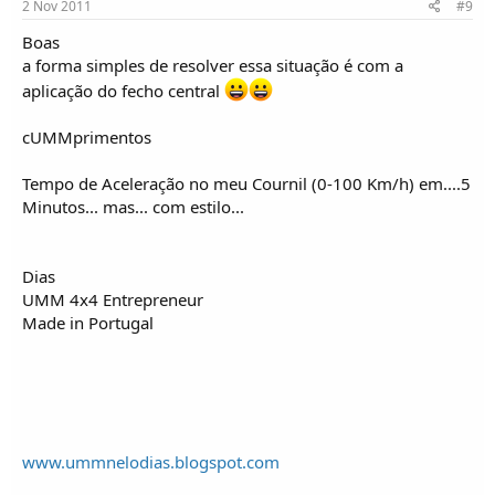
2 Nov 2011
#9
Boas
a forma simples de resolver essa situação é com a
aplicação do fecho central
cUMMprimentos
Tempo de Aceleração no meu Cournil (0-100 Km/h) em....5
Minutos... mas... com estilo...
Dias
UMM 4x4 Entrepreneur
Made in Portugal
www.ummnelodias.blogspot.com