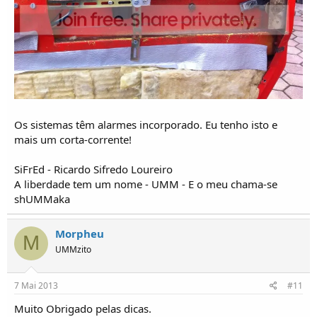
Os sistemas têm alarmes incorporado. Eu tenho isto e
mais um corta-corrente!
SiFrEd - Ricardo Sifredo Loureiro
A liberdade tem um nome - UMM - E o meu chama-se
shUMMaka
Morpheu
M
UMMzito
7 Mai 2013
#11
Muito Obrigado pelas dicas.