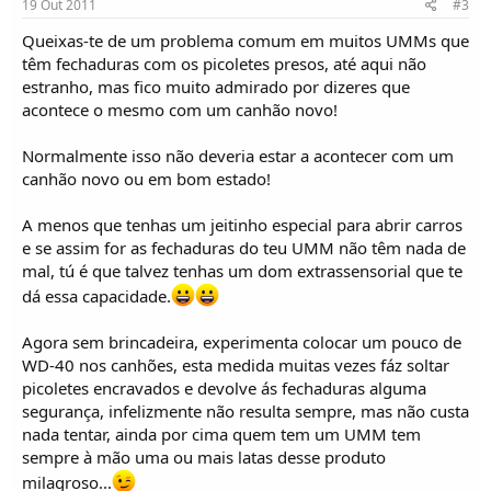
19 Out 2011
#3
Queixas-te de um problema comum em muitos UMMs que
têm fechaduras com os picoletes presos, até aqui não
estranho, mas fico muito admirado por dizeres que
acontece o mesmo com um canhão novo!
Normalmente isso não deveria estar a acontecer com um
canhão novo ou em bom estado!
A menos que tenhas um jeitinho especial para abrir carros
e se assim for as fechaduras do teu UMM não têm nada de
mal, tú é que talvez tenhas um dom extrassensorial que te
dá essa capacidade.
Agora sem brincadeira, experimenta colocar um pouco de
WD-40 nos canhões, esta medida muitas vezes fáz soltar
picoletes encravados e devolve ás fechaduras alguma
segurança, infelizmente não resulta sempre, mas não custa
nada tentar, ainda por cima quem tem um UMM tem
sempre à mão uma ou mais latas desse produto
milagroso...