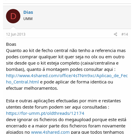
Dias
D
UMM
12 Jun 2013
#14
Boas
Quanto ao kit de fecho central não tenho a referencia mas
podes comprar qualquer kit quer seja no olx ou em outro
site desde que o kit esteja completo (caixa/centralina e
bombas), quanto á montagem podes consultar aqui :
http://www.4shared.com/office/4sTNm9xc/Aplicao_de_Fec
ho_Central.html
e pode aplicar de forma identica ou
efectuar melhoramentos.
Esta e outras aplicações efectuadas por mim e restantes
utentes deste forum podem ser aqui consultadas :
https://for-umm.pt/oldthreads/12174
deve ignorar os ficheiros do megaupload porque este está
encerrado e a maior parte dos ficheiros foram novamente
alojados no
www.4shared.com
para que todos tenhamos