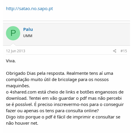
http://satao.no.sapo.pt
Palu
P
UMM
12 Jun 2013
#15
Viva.
Obrigado Dias pela resposta. Realmente tens aí uma
compilação muito útil de bricolage para os nossos
maquinões.
o 4shared.com está cheio de links e botões enganosos de
download. Tentei em vão guardar o pdf mas não percebi
se é possível. É preciso inscrevermo-nos para o conseguir
fazer ou apenas os tens para consulta online?
Digo isto porque o pdf é fácil de imprimir e consultar se
não houver net.