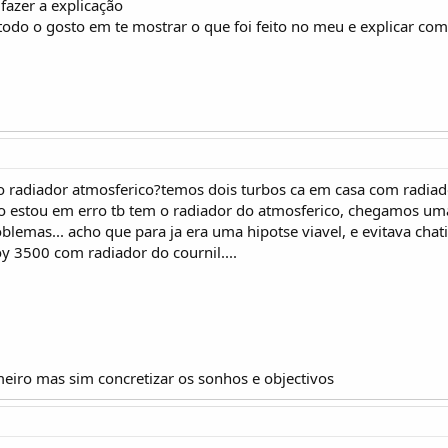
fazer a explicação
 todo o gosto em te mostrar o que foi feito no meu e explicar com
o radiador atmosferico?temos dois turbos ca em casa com radiad
ao estou em erro tb tem o radiador do atmosferico, chegamos um
lemas... acho que para ja era uma hipotse viavel, e evitava chat
y 3500 com radiador do cournil....
meiro mas sim concretizar os sonhos e objectivos