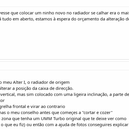
esse que colocar um ninho novo no radiador se calhar era o mai
tá tudo em aberto, estamos à espera do orçamento da alteração 
 meu Alter I, o radiador de origem
lterar a posição da caixa de direcção.
vertical, mas sim colocado com uma ligeira inclinação, a parte d
tor
grelha frontal e virar ao contrario
 mas o meu conselho antes que começes a "cortar e cozer"
a zona que tenha um UMM Turbo original que te deixe ver como
 o que eu fiz) ou então com a ajuda de fotos conseguires explicar