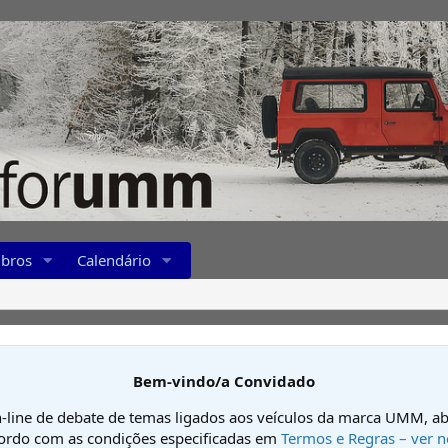
bros
Calendário
Bem-vindo/a Convidado
-line de debate de temas ligados aos veículos da marca UMM, ab
cordo com as condições especificadas em
Termos e Regras – ver n