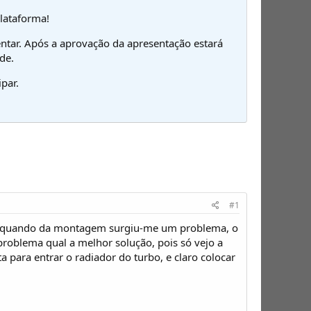
plataforma!
ntar. Após a aprovação da apresentação estará
de.
par.
#1
e aquando da montagem surgiu-me um problema, o
problema qual a melhor solução, pois só vejo a
a para entrar o radiador do turbo, e claro colocar