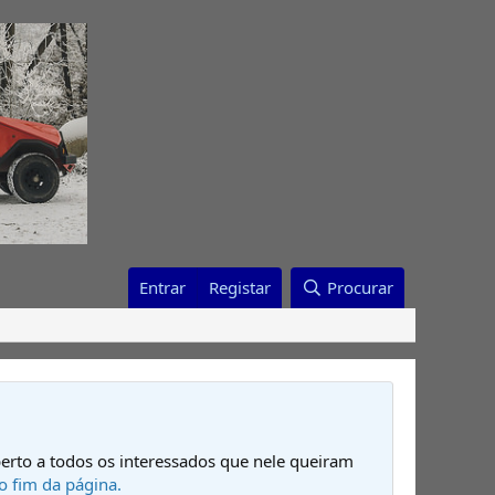
Entrar
Registar
Procurar
erto a todos os interessados que nele queiram
o fim da página.