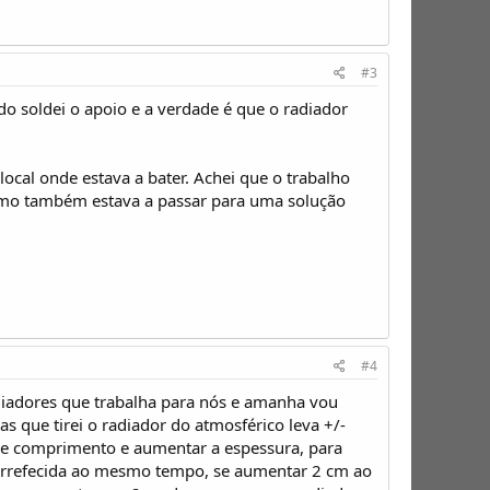
#3
do soldei o apoio e a verdade é que o radiador
ocal onde estava a bater. Achei que o trabalho
como também estava a passar para uma solução
#4
adiadores que trabalha para nós e amanha vou
s que tirei o radiador do atmosférico leva +/-
ura e comprimento e aumentar a espessura, para
 arrefecida ao mesmo tempo, se aumentar 2 cm ao