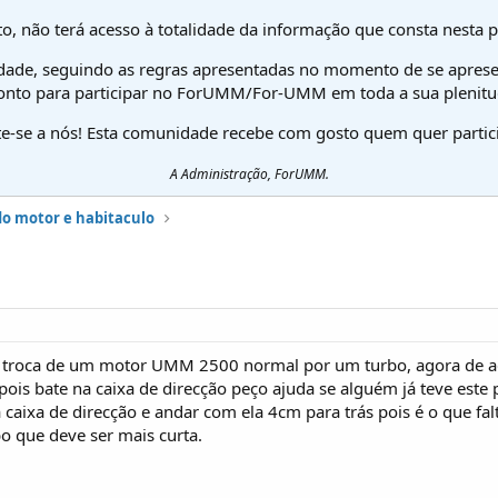
o, não terá acesso à totalidade da informação que consta nesta 
dade, seguindo as regras apresentadas no momento de se aprese
onto para participar no ForUMM/For-UMM em toda a sua plenitu
te-se a nós! Esta comunidade recebe com gosto quem quer partici
A Administração, ForUMM.
do motor e habitaculo
r a troca de um motor UMM 2500 normal por um turbo, agora d
pois bate na caixa de direcção peço ajuda se alguém já teve este 
 caixa de direcção e andar com ela 4cm para trás pois é o que falt
bo que deve ser mais curta.