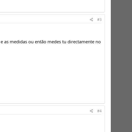
#3
e e as medidas ou então medes tu directamente no
#4