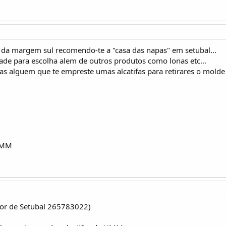
 da margem sul recomendo-te a "casa das napas" em setubal...
de para escolha alem de outros produtos como lonas etc...
as alguem que te empreste umas alcatifas para retirares o mold
ãUMM
or de Setubal 265783022)