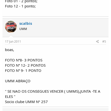
Foto 01 - 2 pontos;
Foto 12 - 1 ponto;
scalbis
UMM
17 Jun 2011
#5
boas,
FOTO Nª8- 3 PONTOS
FOTO Nª 12- 2 PONTOS
FOTO Nª 9- 1 PONTO
UMM ABRAÇO
" SE NAO OS CONSEGUES VENCER ( UMMS),JUNTA -TE A
ELES "
Socio clube UMM Nº 257