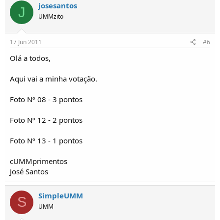
josesantos
J
UMMzito
17 Jun 2011
#6
Olá a todos,
Aqui vai a minha votação.
Foto Nº 08 - 3 pontos
Foto Nº 12 - 2 pontos
Foto Nº 13 - 1 pontos
cUMMprimentos
José Santos
SimpleUMM
S
UMM