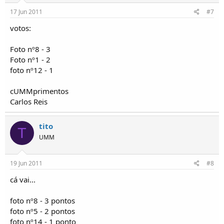
17 Jun 2011
#7
votos:
Foto nº8 - 3
Foto nº1 - 2
foto nº12 - 1
cUMMprimentos
Carlos Reis
tito
T
UMM
19 Jun 2011
#8
cá vai...
foto nº8 - 3 pontos
foto nº5 - 2 pontos
foto nº14 - 1 ponto