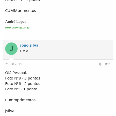
CUMMprimentos
André Lopes
UMM COURNIL Jan-83
joao silva
J
UMM
21 Jun 2011
#11
Olá Pessoal.
Foto Nº8 - 3 pontos
Foto Nº6 - 2 pontos
Foto Nº1- 1 ponto
Cummprimentos.
jsilva