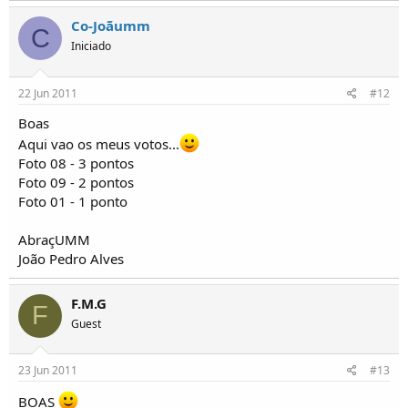
Co-Joãumm
C
Iniciado
22 Jun 2011
#12
Boas
Aqui vao os meus votos...
Foto 08 - 3 pontos
Foto 09 - 2 pontos
Foto 01 - 1 ponto
AbraçUMM
João Pedro Alves
F.M.G
F
Guest
23 Jun 2011
#13
BOAS