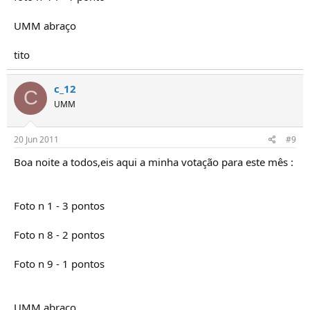
UMM abraço
tito
c_12
C
UMM
20 Jun 2011
#9
Boa noite a todos,eis aqui a minha votação para este mês :
Foto n 1 - 3 pontos
Foto n 8 - 2 pontos
Foto n 9 - 1 pontos
UMM abraço