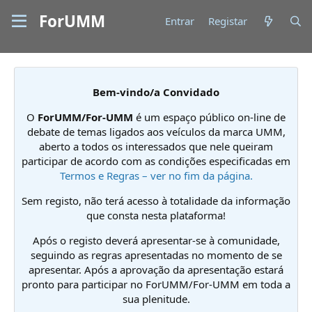
ForUMM
Entrar
Registar
Bem-vindo/a Convidado
O
ForUMM/For-UMM
é um espaço público on-line de
debate de temas ligados aos veículos da marca UMM,
aberto a todos os interessados que nele queiram
participar de acordo com as condições especificadas em
Termos e Regras – ver no fim da página.
Sem registo, não terá acesso à totalidade da informação
que consta nesta plataforma!
Após o registo deverá apresentar-se à comunidade,
seguindo as regras apresentadas no momento de se
apresentar. Após a aprovação da apresentação estará
pronto para participar no ForUMM/For-UMM em toda a
sua plenitude.