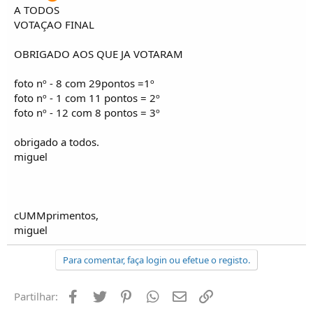
A TODOS
VOTAÇAO FINAL
OBRIGADO AOS QUE JA VOTARAM
foto nº - 8 com 29pontos =1º
foto nº - 1 com 11 pontos = 2º
foto nº - 12 com 8 pontos = 3º
obrigado a todos.
miguel
cUMMprimentos,
miguel
Para comentar, faça login ou efetue o registo.
Facebook
Twitter
Pinterest
Whatsapp
Email
Ligação
Partilhar: