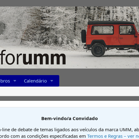
bros
Calendário
Bem-vindo/a Convidado
-line de debate de temas ligados aos veículos da marca UMM, ab
cordo com as condições especificadas em
Termos e Regras – ver n