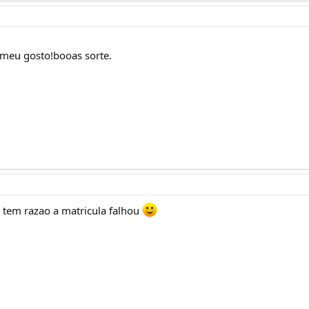
 meu gosto!booas sorte.
 tem razao a matricula falhou