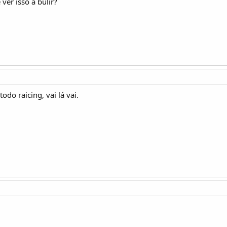
 ver isso a bulir?
odo raicing, vai lá vai.