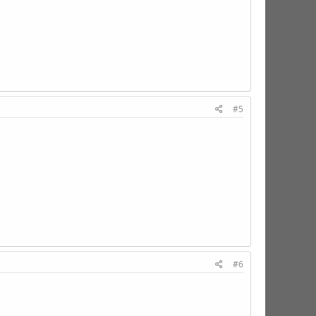
#5
#6