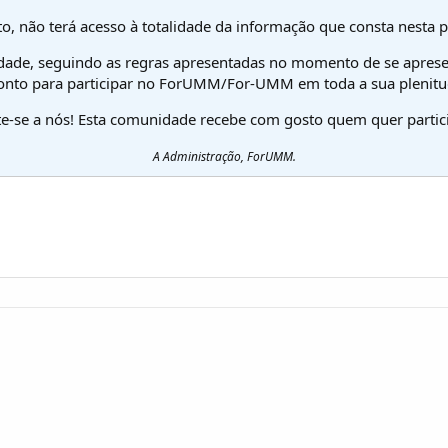
o, não terá acesso à totalidade da informação que consta nesta 
dade, seguindo as regras apresentadas no momento de se aprese
onto para participar no ForUMM/For-UMM em toda a sua plenitu
te-se a nós! Esta comunidade recebe com gosto quem quer partici
A Administração, ForUMM.