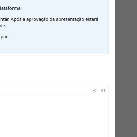
plataforma!
ntar. Após a aprovação da apresentação estará
de.
par.
#1