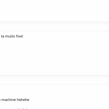
ta muito fixe!
a machine hehehe