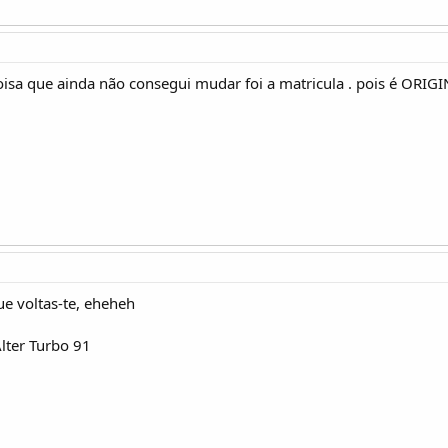
oisa que ainda não consegui mudar foi a matricula . pois é ORIGIN
ue voltas-te, eheheh
Alter Turbo 91