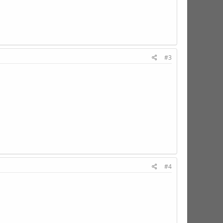
#3
#4