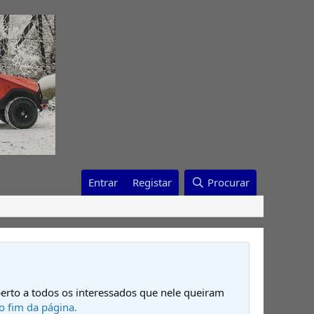
Entrar
Registar
Procurar
erto a todos os interessados que nele queiram
o fim da página.