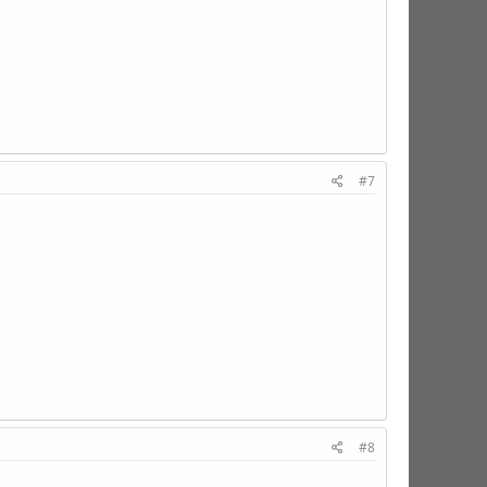
#7
#8