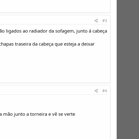
#3
tão ligados ao radiador da sofagem, junto á cabeça
hapas traseira da cabeça que esteja a deixar
#4
a mão junto a torneira e vê se verte