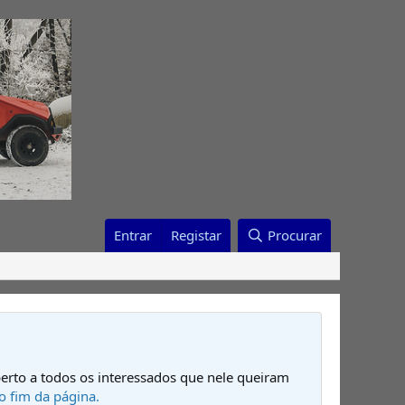
Entrar
Registar
Procurar
erto a todos os interessados que nele queiram
o fim da página.