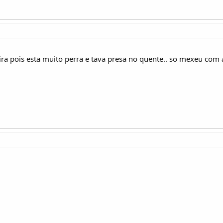
a pois esta muito perra e tava presa no quente.. so mexeu com ali