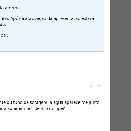
plataforma!
ntar. Após a aprovação da apresentação estará
de.
par.
#1
te ou tubo da sofagem, a agua aparece me junto
ar a sofagem por dentro do jipe?