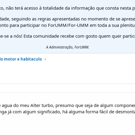
o, não terá acesso à totalidade da informação que consta nesta 
dade, seguindo as regras apresentadas no momento de se aprese
onto para participar no ForUMM/For-UMM em toda a sua plenitu
te-se a nós! Esta comunidade recebe com gosto quem quer partici
A Administração, ForUMM.
do motor e habitaculo
 agua do meu Alter turbo, presumo que seja de algum componen
inga já com algum significado, há alguma forma fácil de desmont