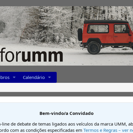
bros
Calendário
Bem-vindo/a Convidado
-line de debate de temas ligados aos veículos da marca UMM, ab
cordo com as condições especificadas em
Termos e Regras – ver n