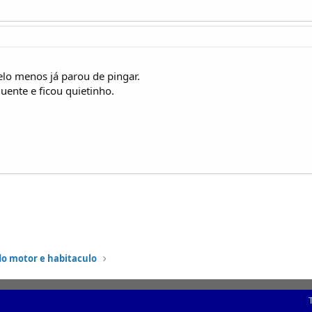
elo menos já parou de pingar.
quente e ficou quietinho.
do motor e habitaculo