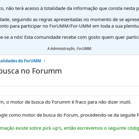
o, não terá acesso à totalidade da informação que consta nesta 
dade, seguindo as regras apresentadas no momento de se aprese
onto para participar no ForUMM/For-UMM em toda a sua plenitu
te-se a nós! Esta comunidade recebe com gosto quem quer partici
A Administração, ForUMM.
nalidades do ForUMM
 busca no Forumm
, o motor de busca do Forumm é fraco para não dizer inutil.
gle como motor de busca do Forum, procedendo-se da seguite 
mação existe sobre pick-up's, então escrevemos o seguinte códi