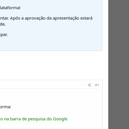
plataforma!
ntar. Após a aprovação da apresentação estará
de.
par.
#1
forma:
go na barra de pesquisa do Google