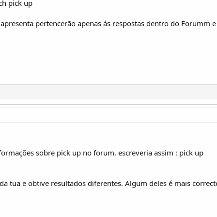
ch pick up
 apresenta pertencerão apenas ás respostas dentro do Forumm e 
nformações sobre pick up no forum, escreveria assim : pick up
da tua e obtive resultados diferentes. Algum deles é mais correct