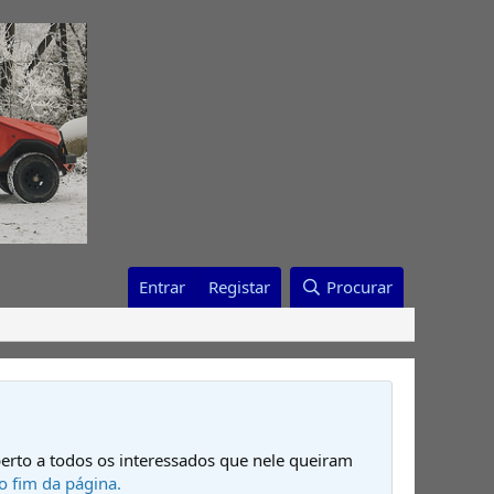
Entrar
Registar
Procurar
erto a todos os interessados que nele queiram
o fim da página.