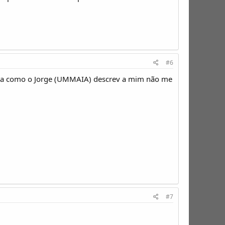
#6
rma como o Jorge (UMMAIA) descrev a mim não me
#7