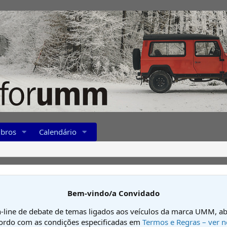
bros
Calendário
Bem-vindo/a Convidado
-line de debate de temas ligados aos veículos da marca UMM, ab
cordo com as condições especificadas em
Termos e Regras – ver n