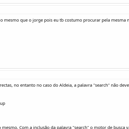
 o mesmo que o jorge pois eu tb costumo procurar pela mesma m
ectas, no entanto no caso do Aldeia, a palavra "search" não deve
 up
o mesmo. Com a inclusão da palavra "search" o motor de busca