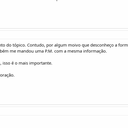
nto do tópico. Contudo, por algum moivo que desconheço a fo
ambém me mandou uma P.M. com a mesma informação.
, isso é o mais importante.
boração.