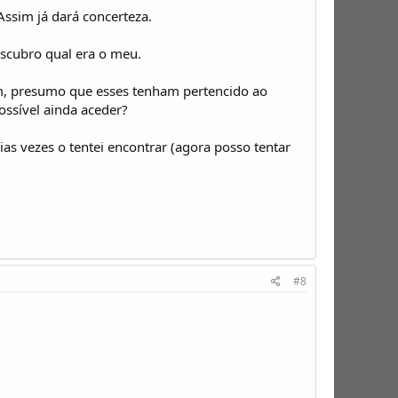
 Assim já dará concerteza.
descubro qual era o meu.
tem, presumo que esses tenham pertencido ao
ossível ainda aceder?
as vezes o tentei encontrar (agora posso tentar
#8