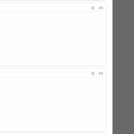
#8
#9