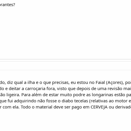
brantes?
do, diz qual a ilha e o que precisas, eu estou no Faial (Açores)
odo e deitar a carroçaria fora, visto que depois de uma revisão m
ligeira. Para além de estar muito podre as longarinas estão parti
e fui adquirindo não fosse o diabo tecelas (relativas ao motor e 
r com ela. Todo o material deve ser pago em CERVEJA ou derivad