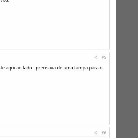
#5
te aqui ao lado.. precisava de uma tampa para o
#6