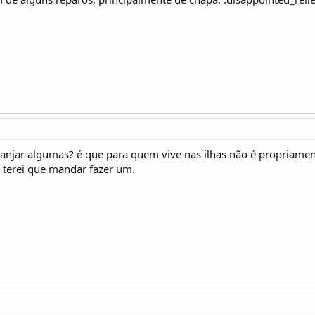
anjar algumas? é que para quem vive nas ilhas não é propriamen
o terei que mandar fazer um.