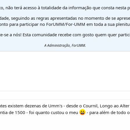
o, não terá acesso à totalidade da informação que consta nesta 
dade, seguindo as regras apresentadas no momento de se aprese
onto para participar no ForUMM/For-UMM em toda a sua plenitu
te-se a nós! Esta comunidade recebe com gosto quem quer partici
A Administração, ForUMM.
es existem dezenas de Umm's - desde o Cournil, Longo ao Alter 
tia de 1500 - foi quanto custou o meu
- para além de todo o