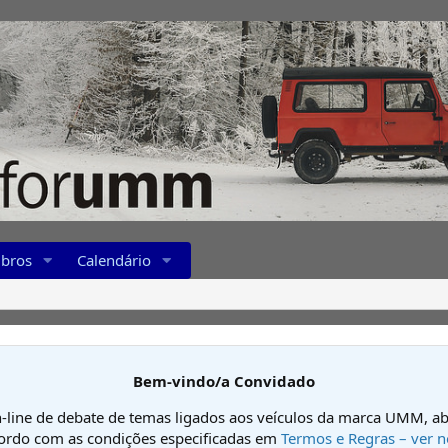
bros
Calendário
Bem-vindo/a Convidado
-line de debate de temas ligados aos veículos da marca UMM, ab
cordo com as condições especificadas em
Termos e Regras – ver n