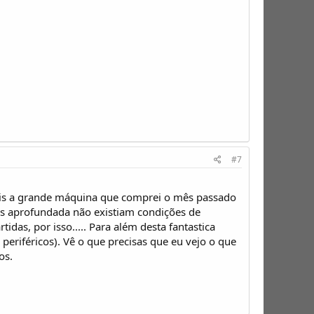
#7
, pois a grande máquina que comprei o mês passado
ais aprofundada não existiam condições de
das, por isso..... Para além desta fantastica
periféricos). Vê o que precisas que eu vejo o que
os.