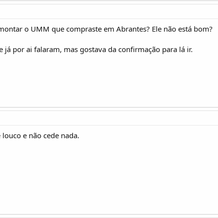
esmontar o UMM que compraste em Abrantes? Ele não está bom?
 já por ai falaram, mas gostava da confirmação para lá ir.
é louco e não cede nada.