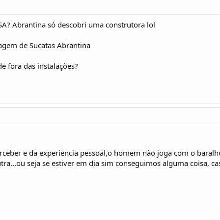
RSA? Abrantina só descobri uma construtora lol
lagem de Sucatas Abrantina
e fora das instalações?
rceber e da experiencia pessoal,o homem não joga com o baralho
tra...ou seja se estiver em dia sim conseguimos alguma coisa, cas