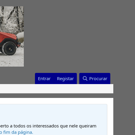
Entrar
Registar
Procurar
erto a todos os interessados que nele queiram
o fim da página.