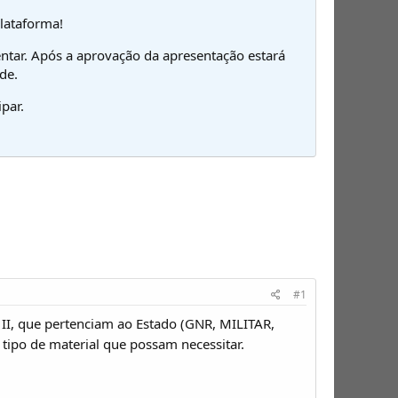
plataforma!
ntar. Após a aprovação da apresentação estará
de.
par.
#1
II, que pertenciam ao Estado (GNR, MILITAR,
 tipo de material que possam necessitar.