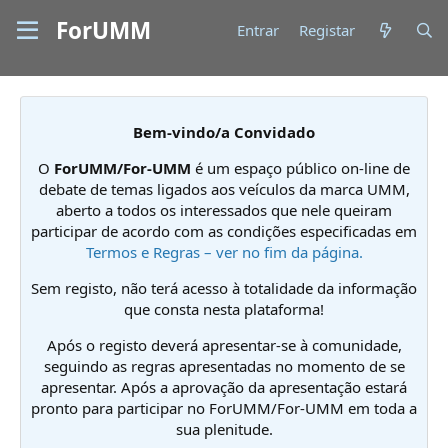
ForUMM
Entrar
Registar
Bem-vindo/a Convidado
O
ForUMM/For-UMM
é um espaço público on-line de
debate de temas ligados aos veículos da marca UMM,
aberto a todos os interessados que nele queiram
participar de acordo com as condições especificadas em
Termos e Regras – ver no fim da página.
Sem registo, não terá acesso à totalidade da informação
que consta nesta plataforma!
Após o registo deverá apresentar-se à comunidade,
seguindo as regras apresentadas no momento de se
apresentar. Após a aprovação da apresentação estará
pronto para participar no ForUMM/For-UMM em toda a
sua plenitude.