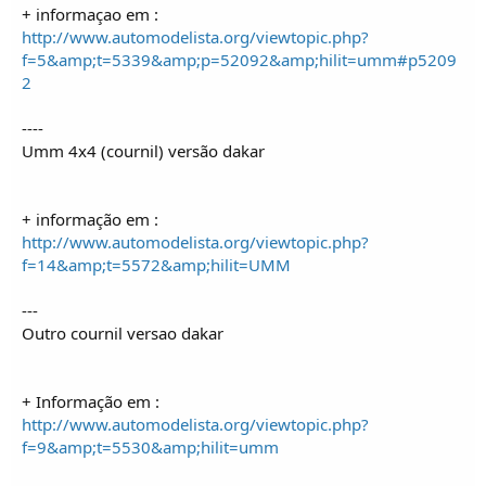
+ informaçao em :
http://www.automodelista.org/viewtopic.php?
f=5&amp;t=5339&amp;p=52092&amp;hilit=umm#p5209
2
----
Umm 4x4 (cournil) versão dakar
+ informação em :
http://www.automodelista.org/viewtopic.php?
f=14&amp;t=5572&amp;hilit=UMM
---
Outro cournil versao dakar
+ Informação em :
http://www.automodelista.org/viewtopic.php?
f=9&amp;t=5530&amp;hilit=umm