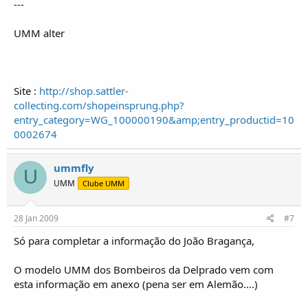
---
UMM alter
Site :
http://shop.sattler-
collecting.com/shopeinsprung.php?
entry_category=WG_100000190&amp;entry_productid=10
0002674
ummfly
U
UMM
Clube UMM
28 Jan 2009
#7
Só para completar a informação do João Bragança,
O modelo UMM dos Bombeiros da Delprado vem com
esta informação em anexo (pena ser em Alemão....)