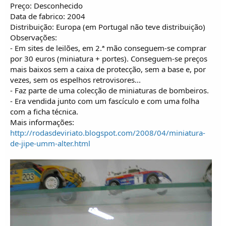
Preço: Desconhecido
Data de fabrico: 2004
Distribuição: Europa (em Portugal não teve distribuição)
Observações:
- Em sites de leilões, em 2.ª mão conseguem-se comprar
por 30 euros (miniatura + portes). Conseguem-se preços
mais baixos sem a caixa de protecção, sem a base e, por
vezes, sem os espelhos retrovisores...
- Faz parte de uma colecção de miniaturas de bombeiros.
- Era vendida junto com um fascículo e com uma folha
com a ficha técnica.
Mais informações:
http://rodasdeviriato.blogspot.com/2008/04/miniatura-
de-jipe-umm-alter.html