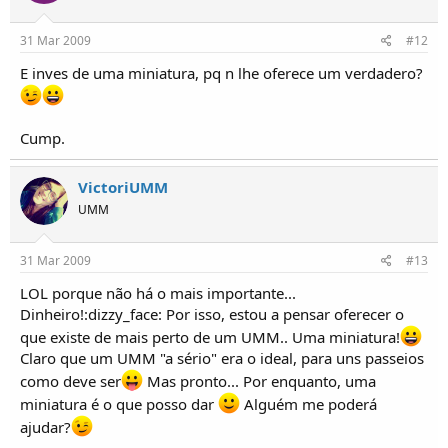
31 Mar 2009
#12
E inves de uma miniatura, pq n lhe oferece um verdadero?
Cump.
VictoriUMM
UMM
31 Mar 2009
#13
LOL porque não há o mais importante...
Dinheiro!:dizzy_face: Por isso, estou a pensar oferecer o
que existe de mais perto de um UMM.. Uma miniatura!
Claro que um UMM "a sério" era o ideal, para uns passeios
como deve ser
Mas pronto... Por enquanto, uma
miniatura é o que posso dar
Alguém me poderá
ajudar?