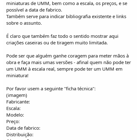
o
miniaturas de UMM, bem como a escala, os preços, e se
s
possível a data de fabrico.
Também serve para indicar bibliografia existente e links
sobre o assunto.
É claro que também faz todo o sentido mostrar aqui
criações caseiras ou de tiragem muito limitada.
Pode ser que alguém ganhe coragem para meter mãos à
obra e faça mais umas versões - afinal quem não pode ter
um UMM à escala real, sempre pode ter um UMM em
miniatura!
Por favor usem a seguinte "ficha técnica":
(imagem)
Fabricante:
Escala:
Modelo:
Preço:
Data de fabrico:
Distribuição: