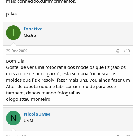
mais conhecido.cummprimentos.
jsilva
Inactive
I
Mestre
29 Dez 2009
#19
Bom Dia
Gostei de ver uma fotografia dos modelos que fiz (sao os
dois ao pe de um cigarro), esta semana fui buscar os
moldes que fiz e resolvi fazer mais uns, vou ainda fazer um
Alter de capota rigida e fabricar um molde para esse
tambem, depois mando fotografias
diogo sttau monteiro
NicolaUMM
N
UMM