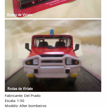
Fabricante: Del Prado
Escala: 1:50
Modelo: Alter bombeiros