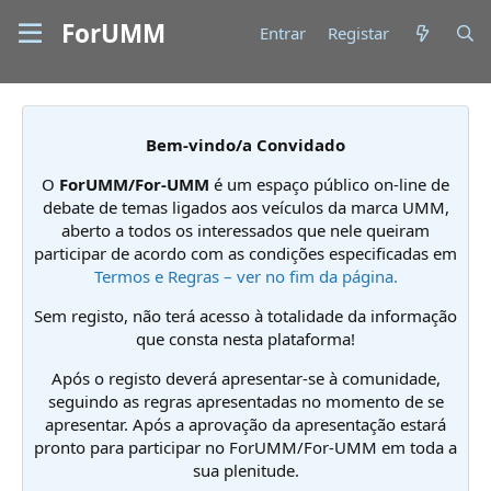
ForUMM
Entrar
Registar
Bem-vindo/a Convidado
O
ForUMM/For-UMM
é um espaço público on-line de
debate de temas ligados aos veículos da marca UMM,
aberto a todos os interessados que nele queiram
participar de acordo com as condições especificadas em
Termos e Regras – ver no fim da página.
Sem registo, não terá acesso à totalidade da informação
que consta nesta plataforma!
Após o registo deverá apresentar-se à comunidade,
seguindo as regras apresentadas no momento de se
apresentar. Após a aprovação da apresentação estará
pronto para participar no ForUMM/For-UMM em toda a
sua plenitude.