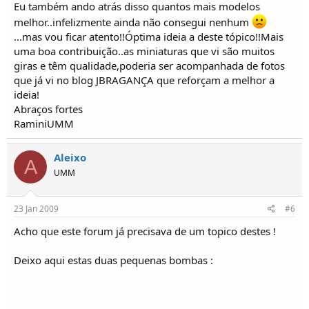
Eu também ando atrás disso quantos mais modelos
melhor..infelizmente ainda não consegui nenhum
...mas vou ficar atento!!Óptima ideia a deste tópico!!Mais
uma boa contribuição..as miniaturas que vi são muitos
giras e têm qualidade,poderia ser acompanhada de fotos
que já vi no blog JBRAGANÇA que reforçam a melhor a
ideia!
Abraços fortes
RaminiUMM
Aleixo
A
UMM
23 Jan 2009
#6
Acho que este forum já precisava de um topico destes !
Deixo aqui estas duas pequenas bombas :