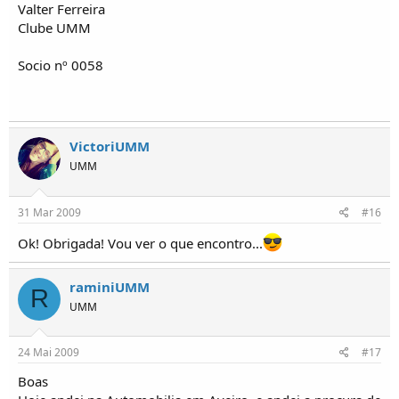
Valter Ferreira
Clube UMM
Socio nº 0058
VictoriUMM
UMM
31 Mar 2009
#16
Ok! Obrigada! Vou ver o que encontro...
raminiUMM
R
UMM
24 Mai 2009
#17
Boas