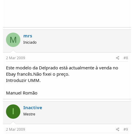
mrs
M
Iniciado
2 Mar 2009
#8
Este modelo da Delprado está actualmente à venda no
Ebay francês.Não fixei o preço.
Introduzir UMM.
Manuel Romão
Inactive
I
Mestre
2 Mar 2009
#9