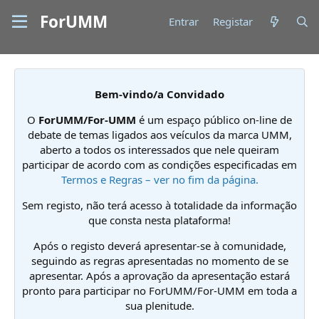
ForUMM
Entrar
Registar
Bem-vindo/a Convidado
O
ForUMM/For-UMM
é um espaço público on-line de
debate de temas ligados aos veículos da marca UMM,
aberto a todos os interessados que nele queiram
participar de acordo com as condições especificadas em
Termos e Regras – ver no fim da página.
Sem registo, não terá acesso à totalidade da informação
que consta nesta plataforma!
Após o registo deverá apresentar-se à comunidade,
seguindo as regras apresentadas no momento de se
apresentar. Após a aprovação da apresentação estará
pronto para participar no ForUMM/For-UMM em toda a
sua plenitude.