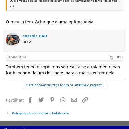
Qual a vossa opinião, sobre colocar um copo de lubrificação no tensor da correia?
PD
O meu ja tem. Acho que é uma optima ideia...
corsair_860
UMM
20 Mar 2014
#11
Tambem tenho o copo mas só resulta se o rolamento nao
for blindado de um dos lados para a massa entrar nele
Para comentar, faça login ou efetue o registo.
Facebook
Twitter
Pinterest
Whatsapp
Email
Ligação
Partilhar:
Refrigeração do motor e habitaculo