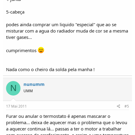
5-cabeça
podes ainda comprar um liquido "especial" que ao se
misturar com a agua do radiador muda de cor se a mesma
tiver gases...
cumprimentos
Nada como o cheiro da solda pela manha !
nunumm
N
UMM
17 Mai 2011
#5
Furar ou anular o termostato é apenas mascarar o
problema... deixa de aquecer mas o problema que o levou
a aquecer continua lá... passas a ter o motor a trabalhar