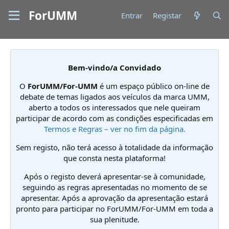
ForUMM
Entrar
Registar
Bem-vindo/a Convidado
O
ForUMM/For-UMM
é um espaço público on-line de
debate de temas ligados aos veículos da marca UMM,
aberto a todos os interessados que nele queiram
participar de acordo com as condições especificadas em
Termos e Regras – ver no fim da página.
Sem registo, não terá acesso à totalidade da informação
que consta nesta plataforma!
Após o registo deverá apresentar-se à comunidade,
seguindo as regras apresentadas no momento de se
apresentar. Após a aprovação da apresentação estará
pronto para participar no ForUMM/For-UMM em toda a
sua plenitude.