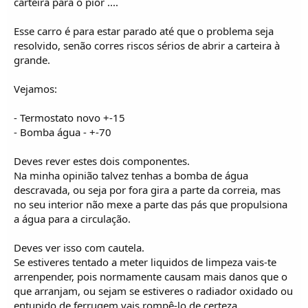
carteira para o pior ....
Esse carro é para estar parado até que o problema seja
resolvido, senão corres riscos sérios de abrir a carteira à
grande.
Vejamos:
- Termostato novo +-15
- Bomba água - +-70
Deves rever estes dois componentes.
Na minha opinião talvez tenhas a bomba de água
descravada, ou seja por fora gira a parte da correia, mas
no seu interior não mexe a parte das pás que propulsiona
a água para a circulação.
Deves ver isso com cautela.
Se estiveres tentado a meter liquidos de limpeza vais-te
arrenpender, pois normamente causam mais danos que o
que arranjam, ou sejam se estiveres o radiador oxidado ou
entupido de ferrugem vais rompê-lo de certeza.