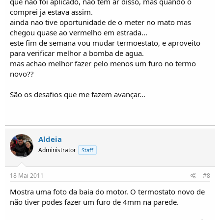
que nao foi aplicado, nao tem ar disso, mas quando o
comprei ja estava assim.
ainda nao tive oportunidade de o meter no mato mas
chegou quase ao vermelho em estrada...
este fim de semana vou mudar termoestato, e aproveito
para verificar melhor a bomba de agua.
mas achao melhor fazer pelo menos um furo no termo
novo??
São os desafios que me fazem avançar...
Aldeia
Administrator
Staff
18 Mai 2011
#8
Mostra uma foto da baia do motor. O termostato novo de
não tiver podes fazer um furo de 4mm na parede.