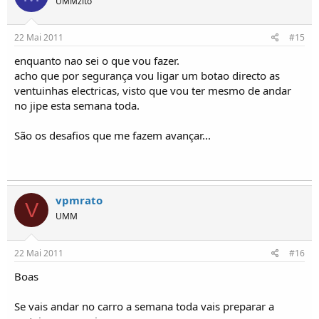
UMMzito
22 Mai 2011
#15
enquanto nao sei o que vou fazer.
acho que por segurança vou ligar um botao directo as
ventuinhas electricas, visto que vou ter mesmo de andar
no jipe esta semana toda.
São os desafios que me fazem avançar...
vpmrato
V
UMM
22 Mai 2011
#16
Boas
Se vais andar no carro a semana toda vais preparar a