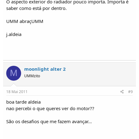
O aspecto exterior do radiador pouco importa. Importa é
saber como está por dentro.
UMM abraçUMM
j.aldeia
moonlight alter 2
M
UMMzito
18 Mai 2011
#9
boa tarde aldeia
nao percebi o que queres ver do motor??
São os desafios que me fazem avançar...