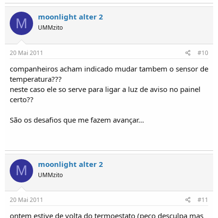
moonlight alter 2
M
UMMzito
20 Mai 2011
#10
companheiros acham indicado mudar tambem o sensor de
temperatura???
neste caso ele so serve para ligar a luz de aviso no painel
certo??
São os desafios que me fazem avançar...
moonlight alter 2
M
UMMzito
20 Mai 2011
#11
ontem estive de volta do termoestato (peço desculpa mas