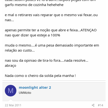
garfo mesmo de cozinha hehehehe
e mal o retirares vais reparar que o mesmo vai fexar..ou
nao...
apenas permite ter a noção que abre e feixa...ATENÇAO
nao quer dizer que esteje a 100%
muda o mesmo....é uma pesa demasiado importante em
relação ao custo...
nao sou da opiniao de tira-lo fora....nada resolve...
abraço
Nada como o cheiro da solda pela manha !
moonlight alter 2
M
UMMzito
22 Mai 2011
#14