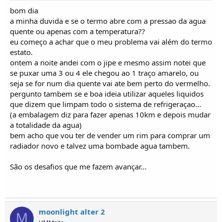
bom dia
a minha duvida e se o termo abre com a pressao da agua
quente ou apenas com a temperatura??
eu começo a achar que o meu problema vai além do termo
estato.
ontem a noite andei com o jipe e mesmo assim notei que
se puxar uma 3 ou 4 ele chegou ao 1 traço amarelo, ou
seja se for num dia quente vai ate bem perto do vermelho.
pergunto tambem se e boa ideia utilizar aqueles liquidos
que dizem que limpam todo o sistema de refrigeraçao...
(a embalagem diz para fazer apenas 10km e depois mudar
a totalidade da agua)
bem acho que vou ter de vender um rim para comprar um
radiador novo e talvez uma bombade agua tambem.
São os desafios que me fazem avançar...
moonlight alter 2
M