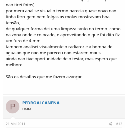
nao tirei fotos)
por mera analise visual o termo parecia quase novo nao
tinha ferrugem nem folgas as molas mostravam boa
tensão,
de qualquer forma dei uma limpeza tanto no termo. como
na zona onde e colocado, e aproveitando o que foi dito fiz
um furo de 4 mm.
tambem analisei visualmente o radiaror e a bomba de
agua ao que nao me pareceu nao estarem maus.
ainda nao tive oportunidade de o testar, mas espero que
melhore.
São os desafios que me fazem avançar...
PEDROALCANENA
P
UMM
21 Mai 2011
#12