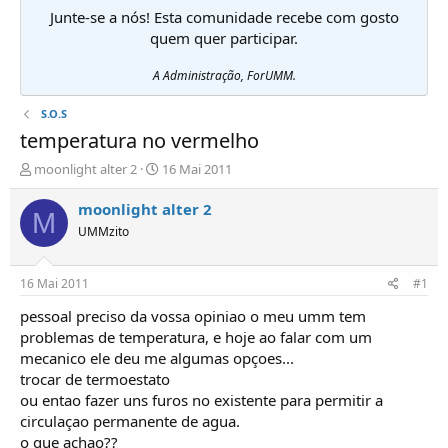
Junte-se a nós! Esta comunidade recebe com gosto
quem quer participar.
A Administração, ForUMM.
S.O.S
temperatura no vermelho
I
D
moonlight alter 2
16 Mai 2011
n
a
i
t
moonlight alter 2
M
c
a
UMMzito
i
d
a
e
d
i
16 Mai 2011
#1
o
n
r
í
pessoal preciso da vossa opiniao o meu umm tem
d
c
problemas de temperatura, e hoje ao falar com um
e
i
mecanico ele deu me algumas opçoes...
T
o
trocar de termoestato
ó
ou entao fazer uns furos no existente para permitir a
p
circulaçao permanente de agua.
i
c
o que achao??