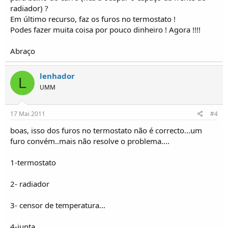
radiador) ?
Em último recurso, faz os furos no termostato !
Podes fazer muita coisa por pouco dinheiro ! Agora !!!!
Abraço
lenhador
L
UMM
17 Mai 2011
#4
boas, isso dos furos no termostato não é correcto...um
furo convém..mais não resolve o problema....
1-termostato
2- radiador
3- censor de temperatura...
4-junta