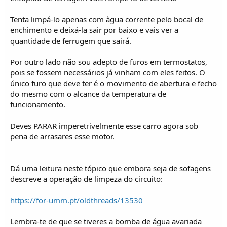
Tenta limpá-lo apenas com àgua corrente pelo bocal de
enchimento e deixá-la sair por baixo e vais ver a
quantidade de ferrugem que sairá.
Por outro lado não sou adepto de furos em termostatos,
pois se fossem necessários já vinham com eles feitos. O
único furo que deve ter é o movimento de abertura e fecho
do mesmo com o alcance da temperatura de
funcionamento.
Deves PARAR imperetrivelmente esse carro agora sob
pena de arrasares esse motor.
Dá uma leitura neste tópico que embora seja de sofagens
descreve a operação de limpeza do circuito:
https://for-umm.pt/oldthreads/13530
Lembra-te de que se tiveres a bomba de água avariada