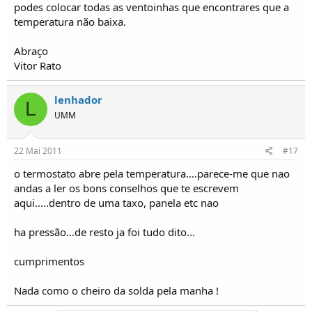
podes colocar todas as ventoinhas que encontrares que a
temperatura não baixa.
Abraço
Vitor Rato
lenhador
L
UMM
22 Mai 2011
#17
o termostato abre pela temperatura....parece-me que nao
andas a ler os bons conselhos que te escrevem
aqui.....dentro de uma taxo, panela etc nao
ha pressão...de resto ja foi tudo dito...
cumprimentos
Nada como o cheiro da solda pela manha !