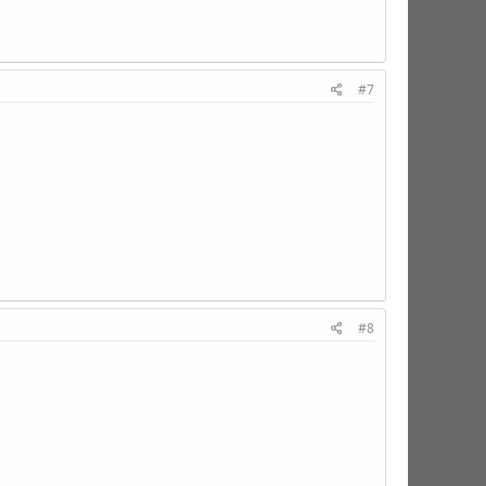
#7
#8