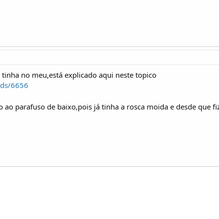
tinha no meu,está explicado aqui neste topico
ads/6656
o ao parafuso de baixo,pois já tinha a rosca moida e desde que fi