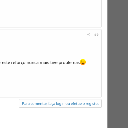
#9
z este reforço nunca mais tive problemas
Para comentar, faça login ou efetue o registo.