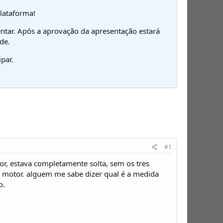
plataforma!
ntar. Após a aprovação da apresentação estará
de.
par.
#1
or, estava completamente solta, sem os tres
do motor. alguem me sabe dizer qual é a medida
o.