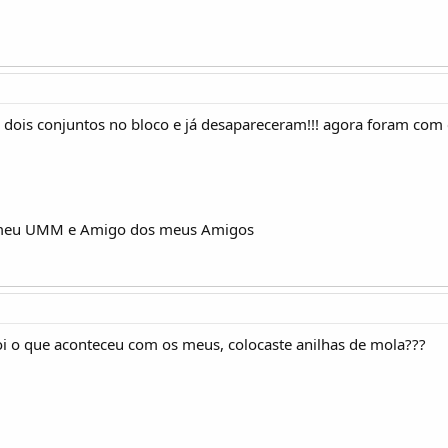
i dois conjuntos no bloco e já desapareceram!!! agora foram com 
meu UMM e Amigo dos meus Amigos
i o que aconteceu com os meus, colocaste anilhas de mola???