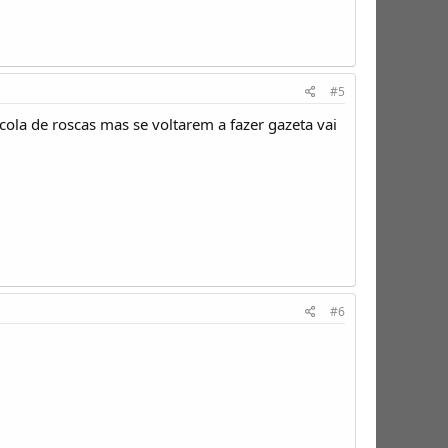
#5
cola de roscas mas se voltarem a fazer gazeta vai
#6