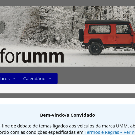
bros
Calendário
Bem-vindo/a Convidado
-line de debate de temas ligados aos veículos da marca UMM, ab
cordo com as condições especificadas em
Termos e Regras – ver n