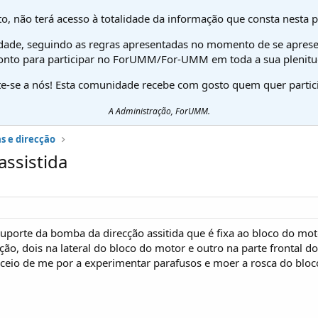
o, não terá acesso à totalidade da informação que consta nesta 
dade, seguindo as regras apresentadas no momento de se aprese
onto para participar no ForUMM/For-UMM em toda a sua plenitu
te-se a nós! Esta comunidade recebe com gosto quem quer partici
A Administração, ForUMM.
s e direcção
assistida
 suporte da bomba da direcção assitida que é fixa ao bloco do mot
ção, dois na lateral do bloco do motor e outro na parte frontal 
eceio de me por a experimentar parafusos e moer a rosca do bloc