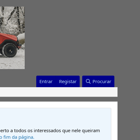
Entrar
Registar
Procurar
erto a todos os interessados que nele queiram
o fim da página.