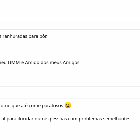
s ranhuradas para pôr.
meu UMM e Amigo dos meus Amigos
 fome que até come parafusos
cal para ilucidar outras pessoas com problemas semelhantes.