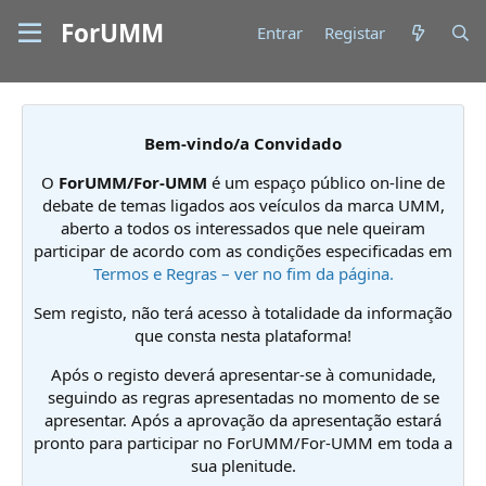
ForUMM
Entrar
Registar
Bem-vindo/a Convidado
O
ForUMM/For-UMM
é um espaço público on-line de
debate de temas ligados aos veículos da marca UMM,
aberto a todos os interessados que nele queiram
participar de acordo com as condições especificadas em
Termos e Regras – ver no fim da página.
Sem registo, não terá acesso à totalidade da informação
que consta nesta plataforma!
Após o registo deverá apresentar-se à comunidade,
seguindo as regras apresentadas no momento de se
apresentar. Após a aprovação da apresentação estará
pronto para participar no ForUMM/For-UMM em toda a
sua plenitude.