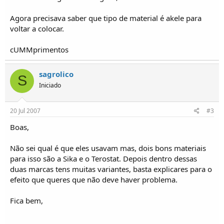
o
s
Agora precisava saber que tipo de material é akele para
voltar a colocar.
cUMMprimentos
sagrolico
S
Iniciado
20 Jul 2007
#3
Boas,
Não sei qual é que eles usavam mas, dois bons materiais
para isso são a Sika e o Terostat. Depois dentro dessas
duas marcas tens muitas variantes, basta explicares para o
efeito que queres que não deve haver problema.
Fica bem,