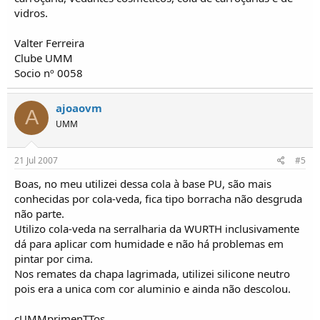
vidros.
Valter Ferreira
Clube UMM
Socio nº 0058
ajoaovm
A
UMM
21 Jul 2007
#5
Boas, no meu utilizei dessa cola à base PU, são mais
conhecidas por cola-veda, fica tipo borracha não desgruda
não parte.
Utilizo cola-veda na serralharia da WURTH inclusivamente
dá para aplicar com humidade e não há problemas em
pintar por cima.
Nos remates da chapa lagrimada, utilizei silicone neutro
pois era a unica com cor aluminio e ainda não descolou.
cUMMprimenTTos