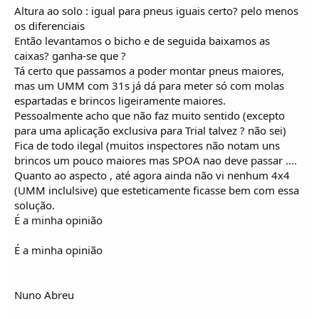
Altura ao solo : igual para pneus iguais certo? pelo menos
os diferenciais
Então levantamos o bicho e de seguida baixamos as
caixas? ganha-se que ?
Tá certo que passamos a poder montar pneus maiores,
mas um UMM com 31s já dá para meter só com molas
espartadas e brincos ligeiramente maiores.
Pessoalmente acho que não faz muito sentido (excepto
para uma aplicação exclusiva para Trial talvez ? não sei)
Fica de todo ilegal (muitos inspectores não notam uns
brincos um pouco maiores mas SPOA nao deve passar ....
Quanto ao aspecto , até agora ainda não vi nenhum 4x4
(UMM inclulsive) que esteticamente ficasse bem com essa
solução.
É a minha opinião
É a minha opinião
Nuno Abreu