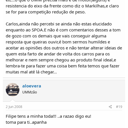
resistencia do eixo da frente como diz o Markilhas,e claro
se for para competição redução de peso.
Carlos,ainda não percebi se ainda não estas elucidado
enquanto ao SPOA.E não é com comentarios desses a tom
de gozo com os demais que vais conseguir alguma
resposta que queiras ouvir,é bom sermos humildes e
aceitar as opiniões dos outros e não tentar alterar ideias de
quem esta farto de andar de volta dos carros para os
melhorar e nem sempre chegou ao produto final ideal,e
lembra-te para fazer uma coisa bem feita temos que fazer
muitas mal até lá chegar...
aloevera
UMMzão
2 Jun 2008
#19
Filipe tens a minha toda!!! ..a razao digo eu!
toma para ti..apanha