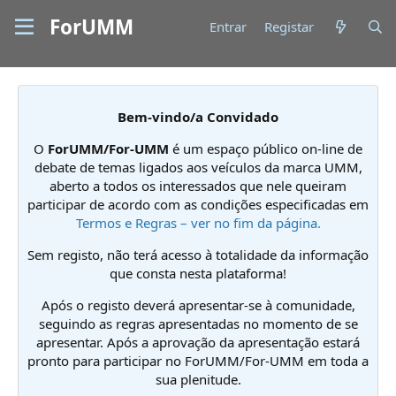
ForUMM
Entrar
Registar
Bem-vindo/a Convidado
O
ForUMM/For-UMM
é um espaço público on-line de
debate de temas ligados aos veículos da marca UMM,
aberto a todos os interessados que nele queiram
participar de acordo com as condições especificadas em
Termos e Regras – ver no fim da página.
Sem registo, não terá acesso à totalidade da informação
que consta nesta plataforma!
Após o registo deverá apresentar-se à comunidade,
seguindo as regras apresentadas no momento de se
apresentar. Após a aprovação da apresentação estará
pronto para participar no ForUMM/For-UMM em toda a
sua plenitude.