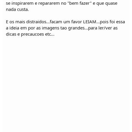
se inspirarem e repararem no "bem fazer" e que quase
nada custa.
E os mais distraidos...facam um favor LEIAM...pois foi essa
a ideia em por as imagens tao grandes...para ler/ver as
dicas e precaucoes etc...