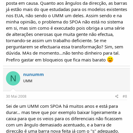
posta em causa. Quanto aos ângulos da direcção, as barras
já estão mais do que estudadas para os modelos existentes
nos EUA, não sendo o UMM um deles. Assim sendo e na
minha opinião, o problema do SPOA não está no sistema
em si, mas sim como é executado pois obriga a uma série
de alterações onerosas que muita gente não efectua,
tornando-se assim um trabalho deficiente. Se me
perguntarem se efectuaria essa transformação? Sim, sem
dúvida. MAs de momento...não tenho dinheiro para tal.
Prefiro gastar em bloqueios que fica mais barato
nunumm
N
UMM
30 Mai 2008
#8
Sei de um UMM com SPOA há muitos anos e está para
durar... mas teve que por exemplo baixar ligeiramente a
caixa para que os veios para os diferenciais não ficassem
com um ângulo demasiado acentuado, e a barra de
direcção é uma barra nova feita já com o "s" adequado.