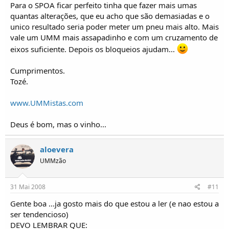
Para o SPOA ficar perfeito tinha que fazer mais umas
quantas alterações, que eu acho que são demasiadas e o
unico resultado seria poder meter um pneu mais alto. Mais
vale um UMM mais assapadinho e com um cruzamento de
eixos suficiente. Depois os bloqueios ajudam...
Cumprimentos.
Tozé.
www.UMMistas.com
Deus é bom, mas o vinho...
aloevera
UMMzão
31 Mai 2008
#11
Gente boa ...ja gosto mais do que estou a ler (e nao estou a
ser tendencioso)
DEVO LEMBRAR QUE: