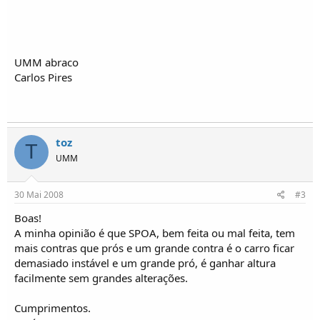
UMM abraco
Carlos Pires
toz
T
UMM
30 Mai 2008
#3
Boas!
A minha opinião é que SPOA, bem feita ou mal feita, tem
mais contras que prós e um grande contra é o carro ficar
demasiado instável e um grande pró, é ganhar altura
facilmente sem grandes alterações.
Cumprimentos.