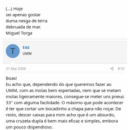
(...) Hoje
sei apenas gostar
duma nesga de terra
debruada de mar.
Miguel Torga
toz
T
UMM
31 Mai 2008
#10
Boas!
Eu acho que, dependendo do que queremos fazer ao
UMM, com as molas bem espertadas, nem que se metam
molas ligeiramente maiores, consegue-se meter uns pneus
33" com alguma facilidade. O máximo que pode acontecer
é ter que cortar um bocadinho a chapa para não roçar. De
resto, descer caixas para mim acho que é um absurdo,
uma cruzeta dupla é bem mais eficaz e simples, embora
um pouco dispendioso.