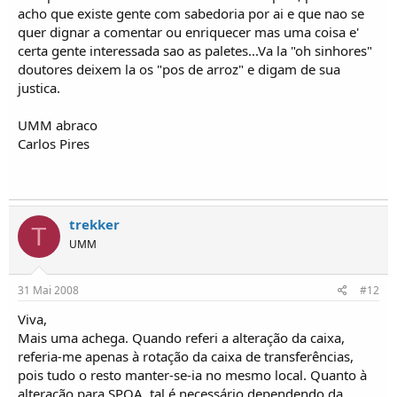
acho que existe gente com sabedoria por ai e que nao se
quer dignar a comentar ou enriquecer mas uma coisa e'
certa gente interessada sao as paletes...Va la "oh sinhores"
doutores deixem la os "pos de arroz" e digam de sua
justica.
UMM abraco
Carlos Pires
trekker
T
UMM
31 Mai 2008
#12
Viva,
Mais uma achega. Quando referi a alteração da caixa,
referia-me apenas à rotação da caixa de transferências,
pois tudo o resto manter-se-ia no mesmo local. Quanto à
alteração para SPOA, tal é necessário dependendo da