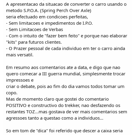
A apresentacao da situacao de converter o carro usando o
metodo S.P.O.A. (Spring Perch Over Axle)
seria efectuado em condicoes perfeitas,
- Sem limitacoes e impedimentos de I.P.O.
- Sem Limitacoes de Verbas
- Com o intuito de "fazer bem feito" e porque nao elaborar
"kits" para futuros clientes.
- O Prazer pessoal de cada individuo em ter o carro ainda
mais versatil.
Em resumo aos comentarios ate a data, e digo que nao
quero comecar a III guerra mundial, simplesmente trocar
impressoes e
criar o debate, pois ao fim do dia vamos todos tomar um
copo.
Mas de momento claro que gostei do comentario
POSITIVO e constructivo do trekker, nao desfazendo os
restantes TOZ...mas gostava de ver mais comentarios sem
agressoes tanto a questao como a individuos...
So em tom de "dica" foi referido que descer a caixa seria