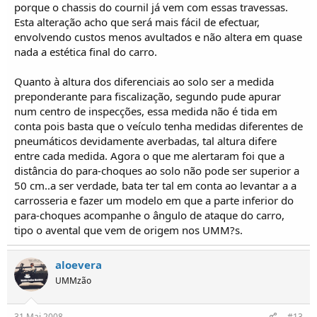
porque o chassis do cournil já vem com essas travessas.
Esta alteração acho que será mais fácil de efectuar,
envolvendo custos menos avultados e não altera em quase
nada a estética final do carro.
Quanto à altura dos diferenciais ao solo ser a medida
preponderante para fiscalização, segundo pude apurar
num centro de inspecções, essa medida não é tida em
conta pois basta que o veículo tenha medidas diferentes de
pneumáticos devidamente averbadas, tal altura difere
entre cada medida. Agora o que me alertaram foi que a
distância do para-choques ao solo não pode ser superior a
50 cm..a ser verdade, bata ter tal em conta ao levantar a a
carrosseria e fazer um modelo em que a parte inferior do
para-choques acompanhe o ângulo de ataque do carro,
tipo o avental que vem de origem nos UMM?s.
aloevera
UMMzão
31 Mai 2008
#13