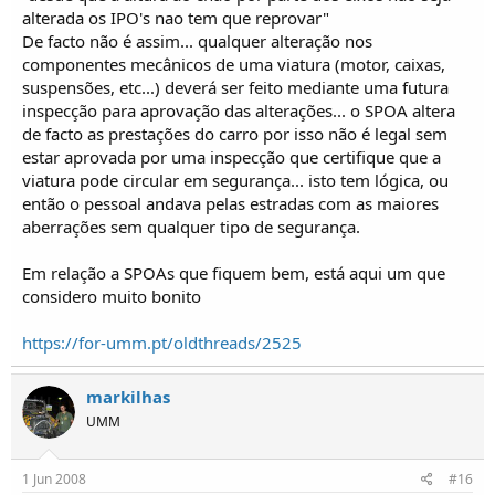
alterada os IPO's nao tem que reprovar"
De facto não é assim... qualquer alteração nos
componentes mecânicos de uma viatura (motor, caixas,
suspensões, etc...) deverá ser feito mediante uma futura
inspecção para aprovação das alterações... o SPOA altera
de facto as prestações do carro por isso não é legal sem
estar aprovada por uma inspecção que certifique que a
viatura pode circular em segurança... isto tem lógica, ou
então o pessoal andava pelas estradas com as maiores
aberrações sem qualquer tipo de segurança.
Em relação a SPOAs que fiquem bem, está aqui um que
considero muito bonito
https://for-umm.pt/oldthreads/2525
markilhas
UMM
1 Jun 2008
#16