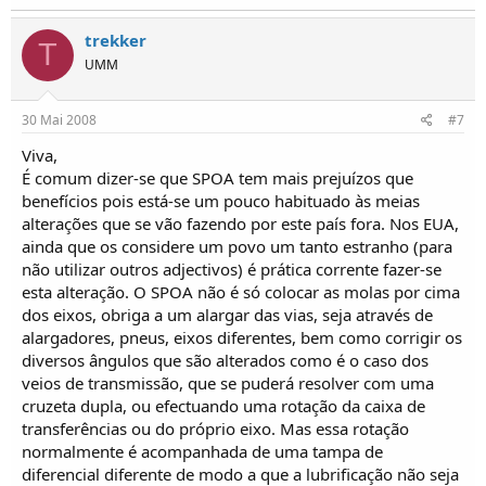
trekker
T
UMM
30 Mai 2008
#7
Viva,
É comum dizer-se que SPOA tem mais prejuízos que
benefícios pois está-se um pouco habituado às meias
alterações que se vão fazendo por este país fora. Nos EUA,
ainda que os considere um povo um tanto estranho (para
não utilizar outros adjectivos) é prática corrente fazer-se
esta alteração. O SPOA não é só colocar as molas por cima
dos eixos, obriga a um alargar das vias, seja através de
alargadores, pneus, eixos diferentes, bem como corrigir os
diversos ângulos que são alterados como é o caso dos
veios de transmissão, que se puderá resolver com uma
cruzeta dupla, ou efectuando uma rotação da caixa de
transferências ou do próprio eixo. Mas essa rotação
normalmente é acompanhada de uma tampa de
diferencial diferente de modo a que a lubrificação não seja