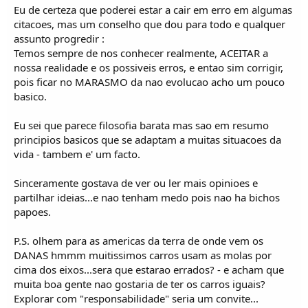
Eu de certeza que poderei estar a cair em erro em algumas
citacoes, mas um conselho que dou para todo e qualquer
assunto progredir :
Temos sempre de nos conhecer realmente, ACEITAR a
nossa realidade e os possiveis erros, e entao sim corrigir,
pois ficar no MARASMO da nao evolucao acho um pouco
basico.
Eu sei que parece filosofia barata mas sao em resumo
principios basicos que se adaptam a muitas situacoes da
vida - tambem e' um facto.
Sinceramente gostava de ver ou ler mais opinioes e
partilhar ideias...e nao tenham medo pois nao ha bichos
papoes.
P.S. olhem para as americas da terra de onde vem os
DANAS hmmm muitissimos carros usam as molas por
cima dos eixos...sera que estarao errados? - e acham que
muita boa gente nao gostaria de ter os carros iguais?
Explorar com "responsabilidade" seria um convite...