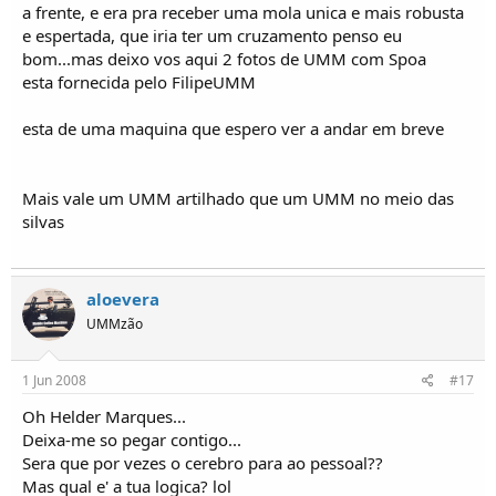
a frente, e era pra receber uma mola unica e mais robusta
e espertada, que iria ter um cruzamento penso eu
bom...mas deixo vos aqui 2 fotos de UMM com Spoa
esta fornecida pelo FilipeUMM
esta de uma maquina que espero ver a andar em breve
Mais vale um UMM artilhado que um UMM no meio das
silvas
aloevera
UMMzão
1 Jun 2008
#17
Oh Helder Marques...
Deixa-me so pegar contigo...
Sera que por vezes o cerebro para ao pessoal??
Mas qual e' a tua logica? lol