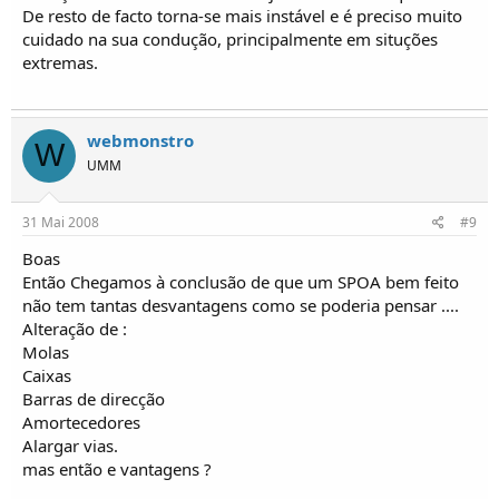
De resto de facto torna-se mais instável e é preciso muito
cuidado na sua condução, principalmente em situções
extremas.
webmonstro
W
UMM
31 Mai 2008
#9
Boas
Então Chegamos à conclusão de que um SPOA bem feito
não tem tantas desvantagens como se poderia pensar ....
Alteração de :
Molas
Caixas
Barras de direcção
Amortecedores
Alargar vias.
mas então e vantagens ?