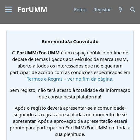
ForUMM
Entrar
Registar
Bem-vindo/a Convidado
O
ForUMM/For-UMM
é um espaço público on-line de
debate de temas ligados aos veículos da marca UMM,
aberto a todos os interessados que nele queiram
participar de acordo com as condições especificadas em
Termos e Regras – ver no fim da página.
Sem registo, não terá acesso à totalidade da informação
que consta nesta plataforma!
Após o registo deverá apresentar-se à comunidade,
seguindo as regras apresentadas no momento de se
apresentar. Após a aprovação da apresentação estará
pronto para participar no ForUMM/For-UMM em toda a
sua plenitude.