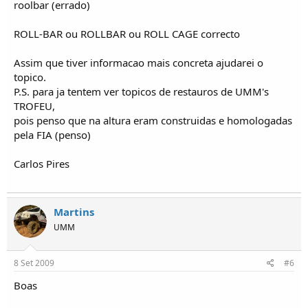
roolbar (errado)
ROLL-BAR ou ROLLBAR ou ROLL CAGE correcto
Assim que tiver informacao mais concreta ajudarei o
topico.
P.S. para ja tentem ver topicos de restauros de UMM's
TROFEU,
pois penso que na altura eram construidas e homologadas
pela FIA (penso)
Carlos Pires
Martins
UMM
8 Set 2009
#6
Boas