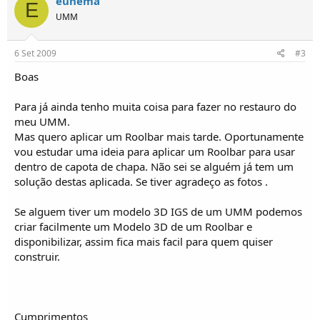
eunema
E
o
UMM
s
6 Set 2009
#3
Boas
Para já ainda tenho muita coisa para fazer no restauro do
meu UMM.
Mas quero aplicar um Roolbar mais tarde. Oportunamente
vou estudar uma ideia para aplicar um Roolbar para usar
dentro de capota de chapa. Não sei se alguém já tem um
solução destas aplicada. Se tiver agradeço as fotos .
Se alguem tiver um modelo 3D IGS de um UMM podemos
criar facilmente um Modelo 3D de um Roolbar e
disponibilizar, assim fica mais facil para quem quiser
construir.
Cumprimentos