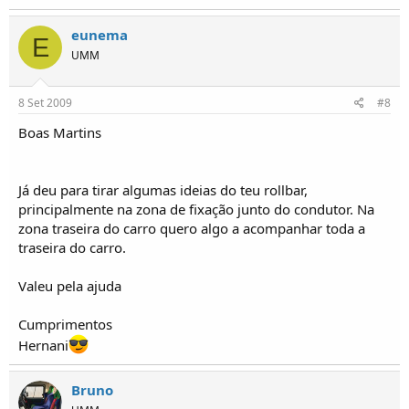
eunema
E
UMM
8 Set 2009
#8
Boas Martins
Já deu para tirar algumas ideias do teu rollbar,
principalmente na zona de fixação junto do condutor. Na
zona traseira do carro quero algo a acompanhar toda a
traseira do carro.
Valeu pela ajuda
Cumprimentos
Hernani
Bruno