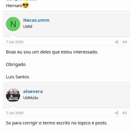
Hernani
Necas.umm
N
UMM
7 Set 2009
#4
Boas eu sou um deles que estou interessado.
Obrigado
Luis Santos
aloevera
UMMzão
7 Set 2009
#5
So para corrigir o termo escrito no topico e posts.