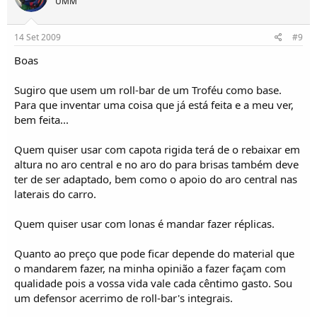
UMM
14 Set 2009
#9
Boas
Sugiro que usem um roll-bar de um Troféu como base.
Para que inventar uma coisa que já está feita e a meu ver,
bem feita...
Quem quiser usar com capota rigida terá de o rebaixar em
altura no aro central e no aro do para brisas também deve
ter de ser adaptado, bem como o apoio do aro central nas
laterais do carro.
Quem quiser usar com lonas é mandar fazer réplicas.
Quanto ao preço que pode ficar depende do material que
o mandarem fazer, na minha opinião a fazer façam com
qualidade pois a vossa vida vale cada cêntimo gasto. Sou
um defensor acerrimo de roll-bar's integrais.