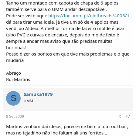
Tanho um montado com capota de chapa de 6 apoios,
também serve para o UMM andar descapotável.
Pode ser visto aqui:
https://for-umm.pt/oldthreads/4005/1
dá para tirar uma ideia, já tive um só de 4 apoios mas
vendi ao Aldeia. A melhor forma de fazer o molde é usar
tubo PVC e curvas de encaixe, depois do molde feito é
sempre a andar mas aviso que são precisas muitas
horinhas!
Posso dizer os pontos em que tive mais problemas e o que
mudaria
Abraço
Rui Martins
Samuka1979
S
UMM
8 Set 2009
#7
Martins venham daí ideias, parece-me bem a tua rool bar ,
mas no tejadilho não lhe faltam ali uns ferritos...