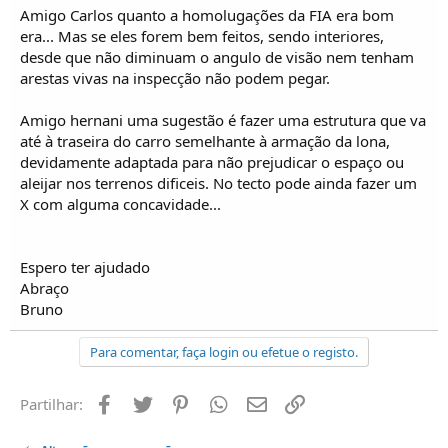
Amigo Carlos quanto a homolugações da FIA era bom
era... Mas se eles forem bem feitos, sendo interiores,
desde que não diminuam o angulo de visão nem tenham
arestas vivas na inspecção não podem pegar.
Amigo hernani uma sugestão é fazer uma estrutura que va
até à traseira do carro semelhante à armação da lona,
devidamente adaptada para não prejudicar o espaço ou
aleijar nos terrenos dificeis. No tecto pode ainda fazer um
X com alguma concavidade...
Espero ter ajudado
Abraço
Bruno
Para comentar, faça login ou efetue o registo.
Facebook
Twitter
Pinterest
Whatsapp
Email
Ligação
Partilhar: