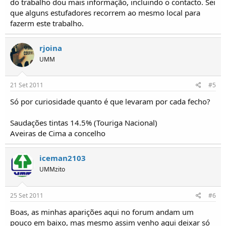
do trabalho dou mais informação, incluindo o contacto. Sei
que alguns estufadores recorrem ao mesmo local para
fazerm este trabalho.
rjoina
UMM
21 Set 2011
#5
Só por curiosidade quanto é que levaram por cada fecho?
Saudações tintas 14.5% (Touriga Nacional)
Aveiras de Cima a concelho
iceman2103
UMMzito
25 Set 2011
#6
Boas, as minhas aparições aqui no forum andam um
pouco em baixo, mas mesmo assim venho aqui deixar só