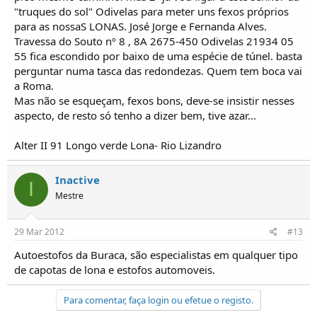
"truques do sol" Odivelas para meter uns fexos próprios
para as nossaS LONAS. José Jorge e Fernanda Alves.
Travessa do Souto nº 8 , 8A 2675-450 Odivelas 21934 05
55 fica escondido por baixo de uma espécie de túnel. basta
perguntar numa tasca das redondezas. Quem tem boca vai
a Roma.
Mas não se esqueçam, fexos bons, deve-se insistir nesses
aspecto, de resto só tenho a dizer bem, tive azar...
Alter II 91 Longo verde Lona- Rio Lizandro
Inactive
I
Mestre
29 Mar 2012
#13
Autoestofos da Buraca, são especialistas em qualquer tipo
de capotas de lona e estofos automoveis.
Para comentar, faça login ou efetue o registo.