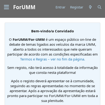
ForUMM
Entrar
Registar
Bem-vindo/a Convidado
O
ForUMM/For-UMM
é um espaço público on-line de
debate de temas ligados aos veículos da marca UMM,
aberto a todos os interessados que nele queiram
participar de acordo com as condições especificadas em
Termos e Regras – ver no fim da página.
Sem registo, não terá acesso à totalidade da informação
que consta nesta plataforma!
Após o registo deverá apresentar-se à comunidade,
seguindo as regras apresentadas no momento de se
apresentar. Após a aprovação da apresentação estará
pronto para participar no ForUMM/For-UMM em toda a
sua plenitude.