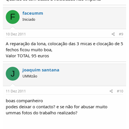
faceumm
F
Iniciado
10 Dez 2011
#9
A reparação da lona, colocação das 3 micas e clocação de 5
fechos ficou muito boa,
Valor TOTAL 95 euros
joaquim santana
J
UMMzão
11 Dez 2011
#10
boas companheiro
podes deixar o contacto? e se não for abusar muito
ummas fotos do trabalho realizado?