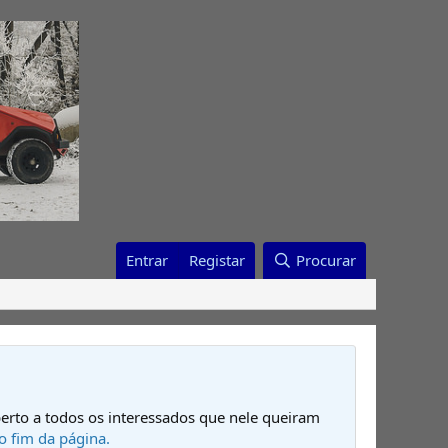
Entrar
Registar
Procurar
erto a todos os interessados que nele queiram
o fim da página.