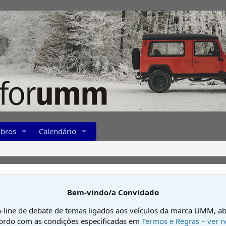
bros
Calendário
Bem-vindo/a Convidado
-line de debate de temas ligados aos veículos da marca UMM, ab
cordo com as condições especificadas em
Termos e Regras – ver n