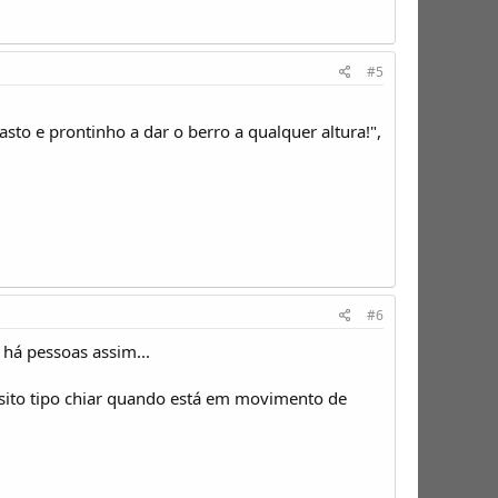
#5
o e prontinho a dar o berro a qualquer altura!",
#6
 há pessoas assim...
isito tipo chiar quando está em movimento de