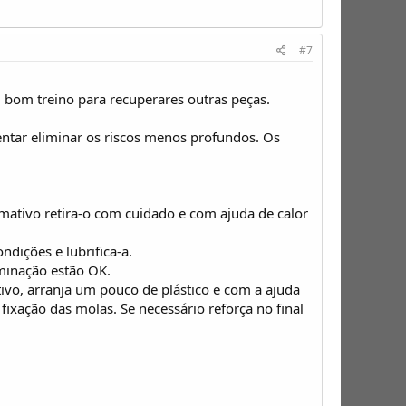
#7
 bom treino para recuperares outras peças.
entar eliminar os riscos menos profundos. Os
irmativo retira-o com cuidado e com ajuda de calor
ndições e lubrifica-a.
uminação estão OK.
tivo, arranja um pouco de plástico e com a ajuda
fixação das molas. Se necessário reforça no final