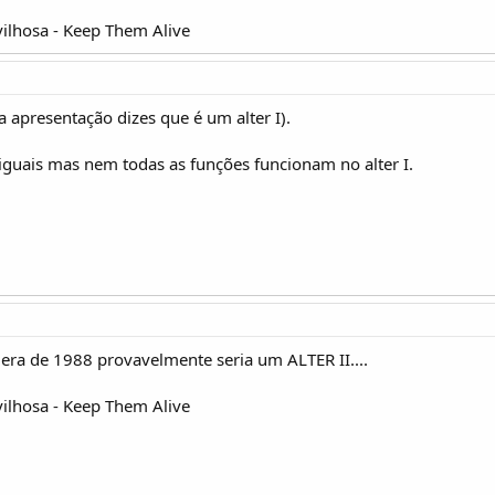
lhosa - Keep Them Alive
na apresentação dizes que é um alter I).
guais mas nem todas as funções funcionam no alter I.
era de 1988 provavelmente seria um ALTER II....
lhosa - Keep Them Alive