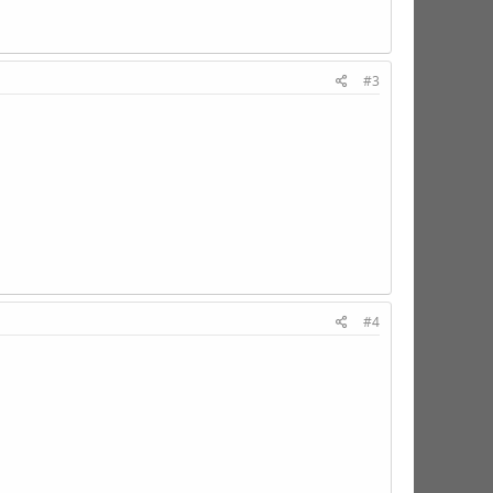
#3
#4