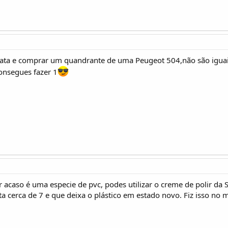
ta e comprar um quandrante de uma Peugeot 504,não são iguais a
onsegues fazer 1
r acaso é uma especie de pvc, podes utilizar o creme de polir da 
a cerca de 7 e que deixa o plástico em estado novo. Fiz isso no 