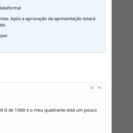
plataforma!
ntar. Após a aprovação da apresentação estará
de.
par.
#1
ER II de 1988 e o meu quadrante está um pouco