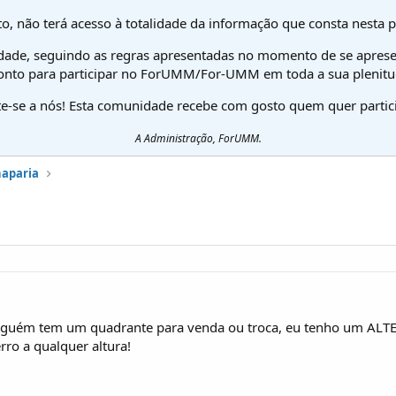
o, não terá acesso à totalidade da informação que consta nesta 
dade, seguindo as regras apresentadas no momento de se aprese
onto para participar no ForUMM/For-UMM em toda a sua plenitu
te-se a nós! Esta comunidade recebe com gosto quem quer partici
A Administração, ForUMM.
haparia
alguém tem um quadrante para venda ou troca, eu tenho um ALT
rro a qualquer altura!