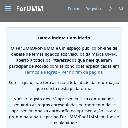
ForUMM
Entrar
Registar
Bem-vindo/a Convidado
O
ForUMM/For-UMM
é um espaço público on-line de
debate de temas ligados aos veículos da marca UMM,
aberto a todos os interessados que nele queiram
participar de acordo com as condições especificadas em
Termos e Regras – ver no fim da página.
Sem registo, não terá acesso à totalidade da informação
que consta nesta plataforma!
Após o registo deverá apresentar-se à comunidade,
seguindo as regras apresentadas no momento de se
apresentar. Após a aprovação da apresentação estará
pronto para participar no ForUMM/For-UMM em toda a
sua plenitude.