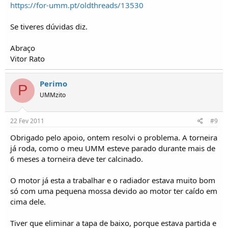
https://for-umm.pt/oldthreads/13530
Se tiveres dúvidas diz.
Abraço
Vitor Rato
Perimo
P
UMMzito
22 Fev 2011
#9
Obrigado pelo apoio, ontem resolvi o problema. A torneira
já roda, como o meu UMM esteve parado durante mais de
6 meses a torneira deve ter calcinado.
O motor já esta a trabalhar e o radiador estava muito bom
só com uma pequena mossa devido ao motor ter caído em
cima dele.
Tiver que eliminar a tapa de baixo, porque estava partida e