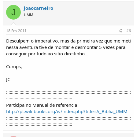
joaocarneiro
J
UMM
18 Fev 2011
#6
Desculpem o imperativo, mas da primeira vez que me meti
nessa aventura tive de montar e desmontar 5 vezes para
conseguir por tudo ao sitio direitinho...
Cumps,
JC
::::::::::::::::::::::::::::::::::::::::::::::::::::::::::::::::::::::::::::::::::::::::::::::::::::::
::::::::::::::::::::::::::::::::::::::::::::::::::::::
Participa no Manual de referencia
http://pt.wikibooks.org/w/index.php?title=A_Biblia_UMM
::::::::::::::::::::::::::::::::::::::::::::::::::::::::::::::::::::::::::::::::::::::::::::::::::::::
::::::::::::::::::::::::::::::::::::::::::::::::::::::