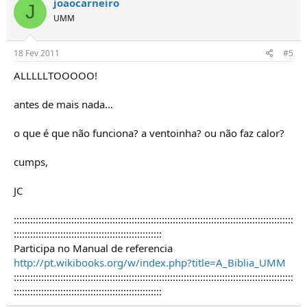
joaocarneiro
J
UMM
18 Fev 2011
#5
ALLLLLTOOOOO!
antes de mais nada...
o que é que não funciona? a ventoinha? ou não faz calor?
cumps,
JC
::::::::::::::::::::::::::::::::::::::::::::::::::::::::::::::::::::::::::::::::::::::::::::::::::::::
::::::::::::::::::::::::::::::::::::::::::::::::::::::
Participa no Manual de referencia
http://pt.wikibooks.org/w/index.php?title=A_Biblia_UMM
::::::::::::::::::::::::::::::::::::::::::::::::::::::::::::::::::::::::::::::::::::::::::::::::::::::
::::::::::::::::::::::::::::::::::::::::::::::::::::::