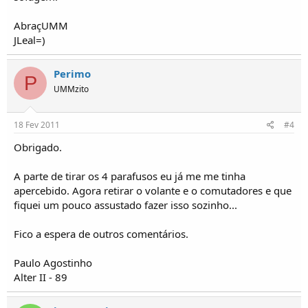
AbraçUMM
JLeal=)
Perimo
P
UMMzito
18 Fev 2011
#4
Obrigado.
A parte de tirar os 4 parafusos eu já me me tinha
apercebido. Agora retirar o volante e o comutadores e que
fiquei um pouco assustado fazer isso sozinho...
Fico a espera de outros comentários.
Paulo Agostinho
Alter II - 89