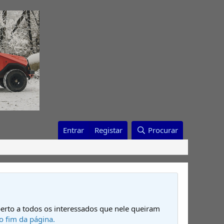
Entrar
Registar
Procurar
erto a todos os interessados que nele queiram
o fim da página.