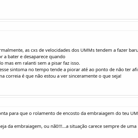
ormalmente, as cxs de velocidades dos UMMs tendem a fazer baru
or a bater e desaparece quando
mas em ralanti sem a pisar faz isso.
sse sintoma no tempo tende a piorar até ao ponto de não ter afi
a correia é que não estou a ver sinceramente o que seja!
onta para que o rolamento de encosto da embraiagem do teu UMM 
eja da embraiagem, ou nã0!!!...a situação carece sempre de uma 