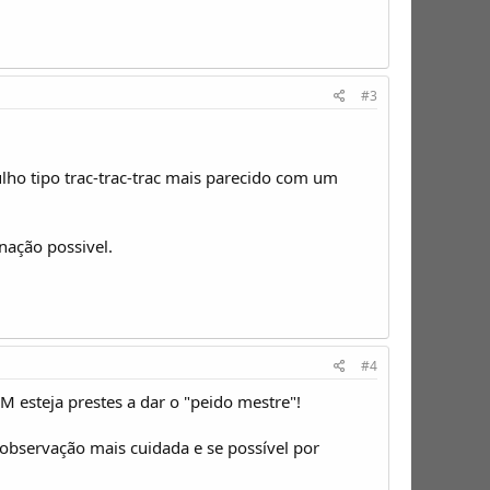
#3
lho tipo trac-trac-trac mais parecido com um
nação possivel.
#4
esteja prestes a dar o "peido mestre"!
observação mais cuidada e se possível por