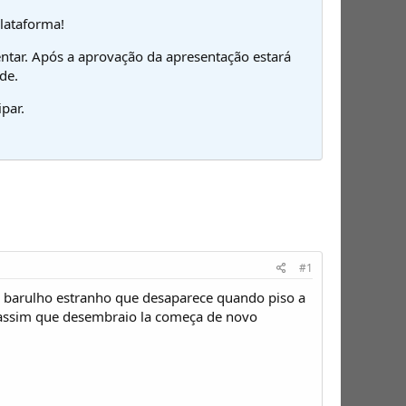
plataforma!
ntar. Após a aprovação da apresentação estará
de.
par.
#1
m barulho estranho que desaparece quando piso a
 assim que desembraio la começa de novo