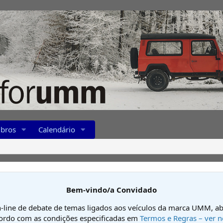
bros
Calendário
Bem-vindo/a Convidado
-line de debate de temas ligados aos veículos da marca UMM, ab
cordo com as condições especificadas em
Termos e Regras – ver n