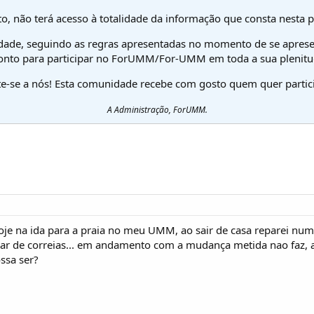
o, não terá acesso à totalidade da informação que consta nesta 
dade, seguindo as regras apresentadas no momento de se aprese
onto para participar no ForUMM/For-UMM em toda a sua plenitu
te-se a nós! Esta comunidade recebe com gosto quem quer partici
A Administração, ForUMM.
oje na ida para a praia no meu UMM, ao sair de casa reparei nu
ar de correias... em andamento com a mudança metida nao faz,
ssa ser?