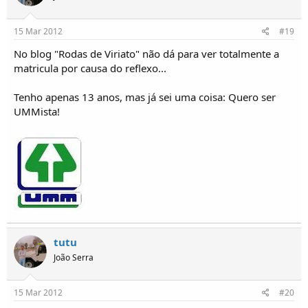
15 Mar 2012
#19
No blog "Rodas de Viriato" não dá para ver totalmente a
matricula por causa do reflexo...
Tenho apenas 13 anos, mas já sei uma coisa: Quero ser
UMMista!
tutu
João Serra
15 Mar 2012
#20