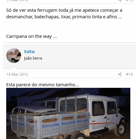
Só de ver esta ferrugem toda já me apetece começar a
desmanchar, batechapas, lixar, primario tinta e afins ...
Carripana on the way ...
tutu
João Serra
14 Mar 2012
#14
Esta parece do mesmo tamanho...