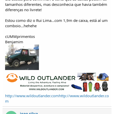
tamanhos diferentes, mas desconhecia que havia também
diferenças no livrete!
Estou como diz o Rui Lima...com 1,9m de caixa, está aí um
comboio...hehehe
cUMMprimentos
Benjamim
http://www.wildoutlander.com
http://www.wildoutlander.co
m
joao silva