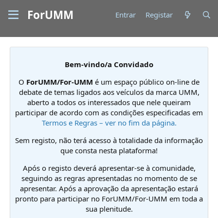
ForUMM
Entrar
Registar
Bem-vindo/a Convidado
O
ForUMM/For-UMM
é um espaço público on-line de
debate de temas ligados aos veículos da marca UMM,
aberto a todos os interessados que nele queiram
participar de acordo com as condições especificadas em
Termos e Regras – ver no fim da página.
Sem registo, não terá acesso à totalidade da informação
que consta nesta plataforma!
Após o registo deverá apresentar-se à comunidade,
seguindo as regras apresentadas no momento de se
apresentar. Após a aprovação da apresentação estará
pronto para participar no ForUMM/For-UMM em toda a
sua plenitude.