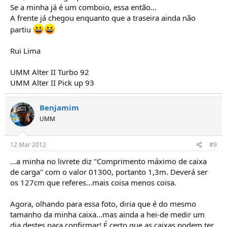
Se a minha já é um comboio, essa então...
A frente já chegou enquanto que a traseira ainda não
partiu
Rui Lima
UMM Alter II Turbo 92
UMM Alter II Pick up 93
Benjamim
UMM
12 Mar 2012
#9
...a minha no livrete diz "Comprimento máximo de caixa
de carga" com o valor 01300, portanto 1,3m. Deverá ser
os 127cm que referes...mais coisa menos coisa.
Agora, olhando para essa foto, diria que é do mesmo
tamanho da minha caixa...mas ainda a hei-de medir um
dia destes para confirmar! É certo que as caixas podem ter