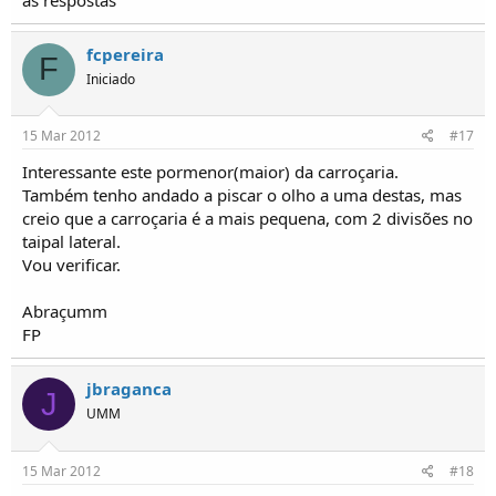
fcpereira
F
Iniciado
15 Mar 2012
#17
Interessante este pormenor(maior) da carroçaria.
Também tenho andado a piscar o olho a uma destas, mas
creio que a carroçaria é a mais pequena, com 2 divisões no
taipal lateral.
Vou verificar.
Abraçumm
FP
jbraganca
J
UMM
15 Mar 2012
#18