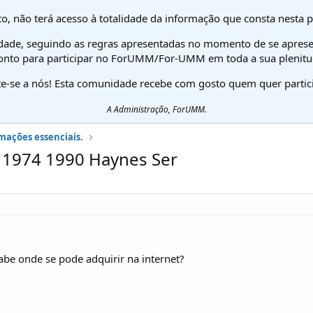
o, não terá acesso à totalidade da informação que consta nesta 
dade, seguindo as regras apresentadas no momento de se aprese
onto para participar no ForUMM/For-UMM em toda a sua plenitu
te-se a nós! Esta comunidade recebe com gosto quem quer partici
A Administração, ForUMM.
mações essenciais.
 1974 1990 Haynes Ser
abe onde se pode adquirir na internet?