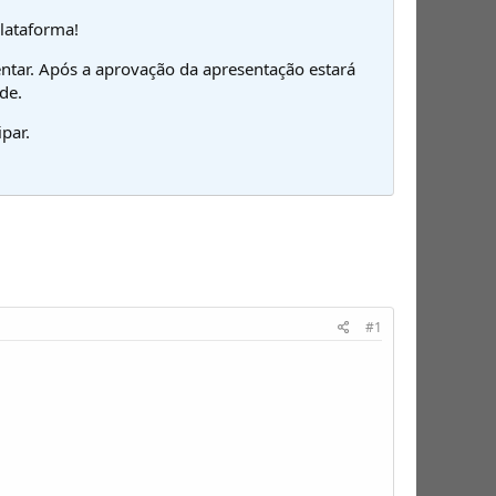
plataforma!
ntar. Após a aprovação da apresentação estará
de.
par.
#1