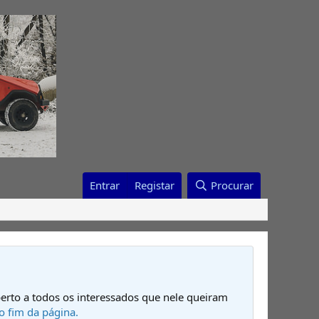
Entrar
Registar
Procurar
erto a todos os interessados que nele queiram
o fim da página.