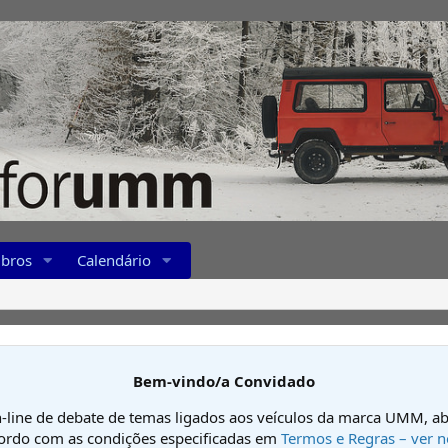
bros
Calendário
Bem-vindo/a Convidado
-line de debate de temas ligados aos veículos da marca UMM, ab
cordo com as condições especificadas em
Termos e Regras – ver n