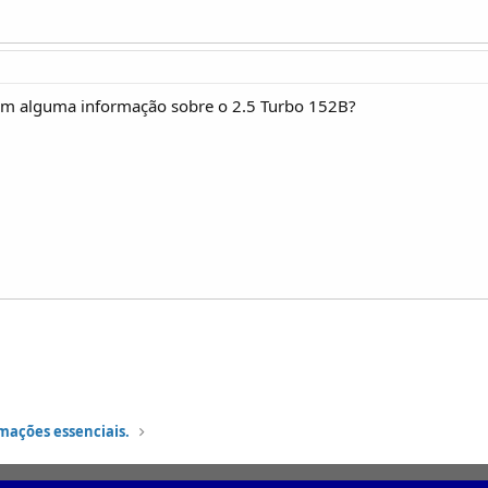
em alguma informação sobre o 2.5 Turbo 152B?
mações essenciais.