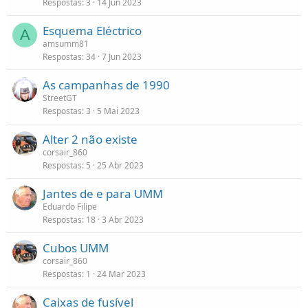
Respostas
3
14 Jun 2023
Esquema Eléctrico
A
amsumm81
Respostas
34
7 Jun 2023
As campanhas de 1990
StreetGT
Respostas
3
5 Mai 2023
Alter 2 não existe
corsair_860
Respostas
5
25 Abr 2023
Jantes de e para UMM
Eduardo Filipe
Respostas
18
3 Abr 2023
Cubos UMM
corsair_860
Respostas
1
24 Mar 2023
Caixas de fusível