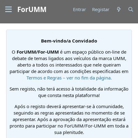
ForUMM
Entrar
Registar
Bem-vindo/a Convidado
O
ForUMM/For-UMM
é um espaço público on-line de
debate de temas ligados aos veículos da marca UMM,
aberto a todos os interessados que nele queiram
participar de acordo com as condições especificadas em
Termos e Regras – ver no fim da página.
Sem registo, não terá acesso à totalidade da informação
que consta nesta plataforma!
Após o registo deverá apresentar-se à comunidade,
seguindo as regras apresentadas no momento de se
apresentar. Após a aprovação da apresentação estará
pronto para participar no ForUMM/For-UMM em toda a
sua plenitude.