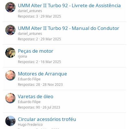
UMM Alter II Turbo 92 - Livrete de Assistência
daniel_antunes
Respostas
3
29 Mar 2025
UMM Alter II Turbo 92 - Manual do Condutor
daniel_antunes
Respostas
2
29 Mar 2025
Peças de motor
rjoina
Respostas
2
16 Mar 2025
Motores de Arranque
Eduardo Filipe
Respostas
28
28 Nov 2023
Varetas de óleo
Eduardo Filipe
Respostas
90
26 Jul 2023
Circular acessórios troféu
Hugo Frederico