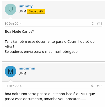
ummfly
U
UMM
Clube UMM
30 Dez 2014
#11
Boa Noite Carlos?
Tens também esse documento para o Cournil ou só do
Alter?
Se puderes envia para o meu mail, obrigado.
migumm
M
UMM
31 Dez 2014
#12
boa noite Norberto penso que tenho isso é o IMTT que
passa esse documento, amanha vou procurar.......