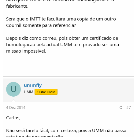
fabricante.
Sera que o IMTT te facultara uma copia de um outro
Cournil somente para referencia?
Depois diz como correu, pois obter um certificado de
homologacao pela actual UMM tem provado ser uma
missao impossivel.
ummfly
U
UMM
Clube UMM
4 Dez 2014
#7
Carlos,
Não será tarefa fácil, com certeza, pois a UMM não passa
este tipo de documentação.