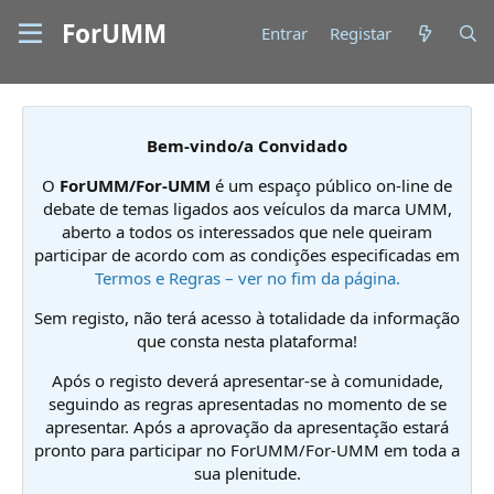
ForUMM
Entrar
Registar
Bem-vindo/a Convidado
O
ForUMM/For-UMM
é um espaço público on-line de
debate de temas ligados aos veículos da marca UMM,
aberto a todos os interessados que nele queiram
participar de acordo com as condições especificadas em
Termos e Regras – ver no fim da página.
Sem registo, não terá acesso à totalidade da informação
que consta nesta plataforma!
Após o registo deverá apresentar-se à comunidade,
seguindo as regras apresentadas no momento de se
apresentar. Após a aprovação da apresentação estará
pronto para participar no ForUMM/For-UMM em toda a
sua plenitude.