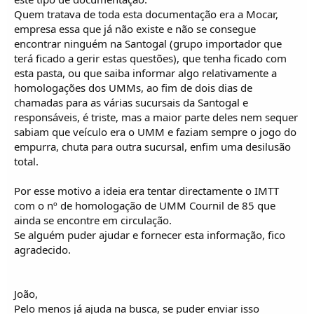
Quem tratava de toda esta documentação era a Mocar,
empresa essa que já não existe e não se consegue
encontrar ninguém na Santogal (grupo importador que
terá ficado a gerir estas questões), que tenha ficado com
esta pasta, ou que saiba informar algo relativamente a
homologações dos UMMs, ao fim de dois dias de
chamadas para as várias sucursais da Santogal e
responsáveis, é triste, mas a maior parte deles nem sequer
sabiam que veículo era o UMM e faziam sempre o jogo do
empurra, chuta para outra sucursal, enfim uma desilusão
total.
Por esse motivo a ideia era tentar directamente o IMTT
com o nº de homologação de UMM Cournil de 85 que
ainda se encontre em circulação.
Se alguém puder ajudar e fornecer esta informação, fico
agradecido.
João,
Pelo menos já ajuda na busca, se puder enviar isso