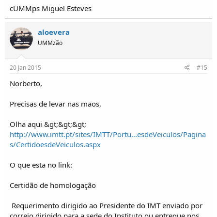
cUMMps Miguel Esteves
aloevera
UMMzão
20 Jan 2015
#15
Norberto,
Precisas de levar nas maos,
Olha aqui &gt;&gt;&gt;
http://www.imtt.pt/sites/IMTT/Portu...esdeVeiculos/Pagina
s/CertidoesdeVeiculos.aspx
O que esta no link:
Certidão de homologação
 Requerimento dirigido ao Presidente do IMT enviado por
correio dirigido para a sede do Instituto ou entregue nos