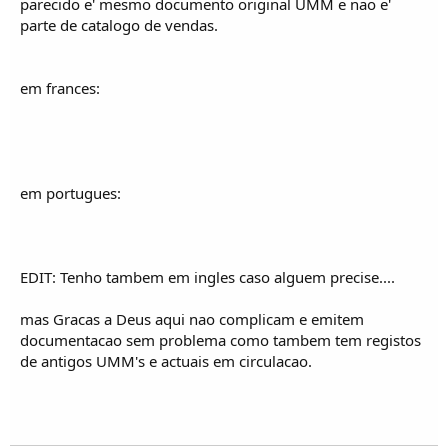
parecido e' mesmo documento original UMM e nao e'
parte de catalogo de vendas.
em frances:
em portugues:
EDIT: Tenho tambem em ingles caso alguem precise....
mas Gracas a Deus aqui nao complicam e emitem
documentacao sem problema como tambem tem registos
de antigos UMM's e actuais em circulacao.