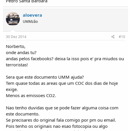
Pedro Santa Bárbara
aloevera
UMMzão
30 Dez 2014
#10
Norberto,
onde andas tu?
andas pelos facebooks? deixa la isso pois e' pra miudos ou
terroristas!
Sera que este documento UMM ajuda?
Tem quase todas as areas que um COC dos dias de hoje
exige.
Menos as emissoes CO2.
Nao tenho duvidas que se pode fazer alguma coisa com
este documento.
Se precisares do original fala comigo por pm ou email.
Pois tenho os originais nao esao fotocopia ou algo