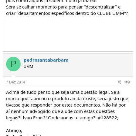
pois como alguns ja sabem muito ja faz ele.
Sera se calhar momento para pensar "descentralizar" e
criar "departamentos especificos dentro do CLUBE UMM"?
pedrosantabarbara
P
UMM
7 Dez 2014
#9
Acima de tudo penso que seja uma questão legal. Se a
marca que fabricou o produto ainda existe, seria justo que
tivesse que responder por estes documentos. Não há por
aí nenhum advogado que ajude com estas questões
legais?! Ivan Frois?! Onde andas tu amigo?! #128522;
Abraço,