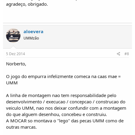
agradeço, obrigado.
aloevera
UMMzão
5 Dez 2014
#8
Norberto,
O jogo do empurra infelizmente comeca na caas mae =
UMM
A linha de montagem nao tem responsabilidade pelo
desenvolvimento / execucao / concepcao / construcao do
veiculo UMM, nao nos deixar confundir com a montagem
do que alguem desenhou, concebeu e construiu.
A MOCAR so montava o "lego" das pecas UMM como de
outras marcas.