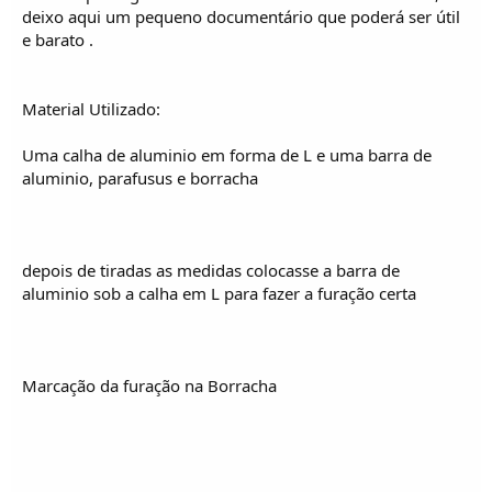
o
deixo aqui um pequeno documentário que poderá ser útil
s
e barato .
Material Utilizado:
Uma calha de aluminio em forma de L e uma barra de
aluminio, parafusus e borracha
depois de tiradas as medidas colocasse a barra de
aluminio sob a calha em L para fazer a furação certa
Marcação da furação na Borracha