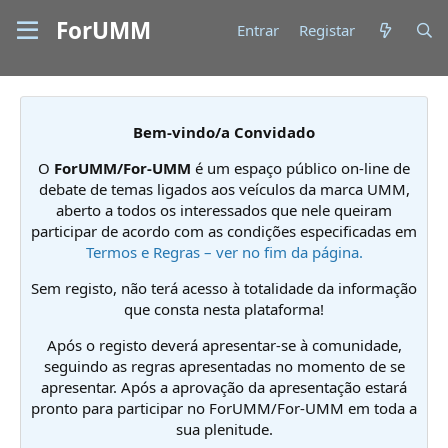
ForUMM
Entrar
Registar
Bem-vindo/a Convidado
O
ForUMM/For-UMM
é um espaço público on-line de
debate de temas ligados aos veículos da marca UMM,
aberto a todos os interessados que nele queiram
participar de acordo com as condições especificadas em
Termos e Regras – ver no fim da página.
Sem registo, não terá acesso à totalidade da informação
que consta nesta plataforma!
Após o registo deverá apresentar-se à comunidade,
seguindo as regras apresentadas no momento de se
apresentar. Após a aprovação da apresentação estará
pronto para participar no ForUMM/For-UMM em toda a
sua plenitude.