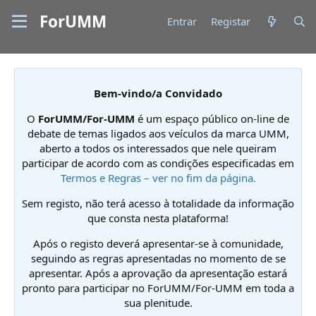
ForUMM
Entrar
Registar
Bem-vindo/a Convidado
O
ForUMM/For-UMM
é um espaço público on-line de
debate de temas ligados aos veículos da marca UMM,
aberto a todos os interessados que nele queiram
participar de acordo com as condições especificadas em
Termos e Regras – ver no fim da página.
Sem registo, não terá acesso à totalidade da informação
que consta nesta plataforma!
Após o registo deverá apresentar-se à comunidade,
seguindo as regras apresentadas no momento de se
apresentar. Após a aprovação da apresentação estará
pronto para participar no ForUMM/For-UMM em toda a
sua plenitude.