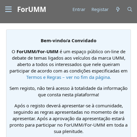
ForUMM
Entrar
Registar
Bem-vindo/a Convidado
O
ForUMM/For-UMM
é um espaço público on-line de
debate de temas ligados aos veículos da marca UMM,
aberto a todos os interessados que nele queiram
participar de acordo com as condições especificadas em
Termos e Regras – ver no fim da página.
Sem registo, não terá acesso à totalidade da informação
que consta nesta plataforma!
Após o registo deverá apresentar-se à comunidade,
seguindo as regras apresentadas no momento de se
apresentar. Após a aprovação da apresentação estará
pronto para participar no ForUMM/For-UMM em toda a
sua plenitude.