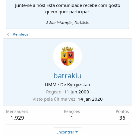
Junte-se a nós! Esta comunidade recebe com gosto
quem quer participar.
A Administração, ForUMM.
Membros
batrakiu
UMM
·
De
Kyrgyzstan
Registo
11 Jun 2009
Visto pela última vez
14 Jan 2020
Mensagens
Reações
Pontos
1.929
1
36
Encontrar