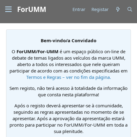
ForUMM
Entrar
Registar
Bem-vindo/a Convidado
O
ForUMM/For-UMM
é um espaço público on-line de
debate de temas ligados aos veículos da marca UMM,
aberto a todos os interessados que nele queiram
participar de acordo com as condições especificadas em
Termos e Regras – ver no fim da página.
Sem registo, não terá acesso à totalidade da informação
que consta nesta plataforma!
Após o registo deverá apresentar-se à comunidade,
seguindo as regras apresentadas no momento de se
apresentar. Após a aprovação da apresentação estará
pronto para participar no ForUMM/For-UMM em toda a
sua plenitude.