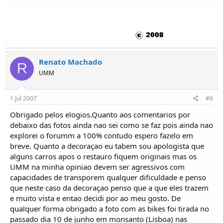
Renato Machado
R
UMM
1 Jul 2007
#6
Obrigado pelos elogios.Quanto aos comentarios por
debaixo das fotos ainda nao sei como se faz pois ainda nao
explorei o forumm a 100% contudo espero fazelo em
breve. Quanto a decoraçao eu tabem sou apologista que
alguns carros apos o restauro fiquem originais mas os
UMM na minha opiniao devem ser agressivos com
capacidades de transporem qualquer dificuldade e penso
que neste caso da decoraçao penso que a que eles trazem
e muito vista e entao decidi por ao meu gosto. De
qualquer forma obrigado a foto com as bikes foi tirada no
passado dia 10 de junho em monsanto (Lisboa) nas