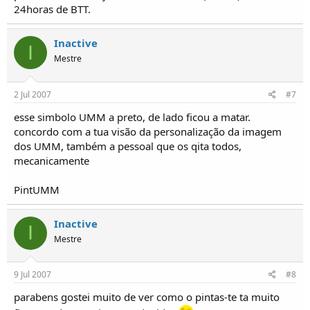
24horas de BTT.
Inactive
I
Mestre
2 Jul 2007
#7
esse simbolo UMM a preto, de lado ficou a matar.
concordo com a tua visão da personalização da imagem
dos UMM, também a pessoal que os qita todos,
mecanicamente
PintUMM
Inactive
I
Mestre
9 Jul 2007
#8
parabens gostei muito de ver como o pintas-te ta muito