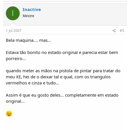
Inactive
I
Mestre
1 Jul 2007
#5
Bela maquina.... mas...
Estava tão bonito no estado original e parecia estar bem
porreiro...
quando meter as mãos na pistola de pintar para tratar do
meu XE, hei de o deixar tal e qual, com os triangulos
vermelhos e cinza e tudo...
Assim é que eu gosto deles... completamente em estado
original...