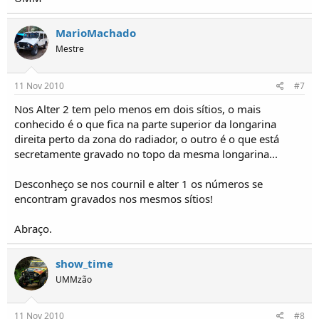
MarioMachado
Mestre
11 Nov 2010
#7
Nos Alter 2 tem pelo menos em dois sítios, o mais
conhecido é o que fica na parte superior da longarina
direita perto da zona do radiador, o outro é o que está
secretamente gravado no topo da mesma longarina...
Desconheço se nos cournil e alter 1 os números se
encontram gravados nos mesmos sítios!
Abraço.
show_time
UMMzão
11 Nov 2010
#8