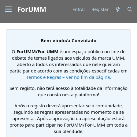
ForUMM
Entrar
Registar
Bem-vindo/a Convidado
O
ForUMM/For-UMM
é um espaço público on-line de
debate de temas ligados aos veículos da marca UMM,
aberto a todos os interessados que nele queiram
participar de acordo com as condições especificadas em
Termos e Regras – ver no fim da página.
Sem registo, não terá acesso à totalidade da informação
que consta nesta plataforma!
Após o registo deverá apresentar-se à comunidade,
seguindo as regras apresentadas no momento de se
apresentar. Após a aprovação da apresentação estará
pronto para participar no ForUMM/For-UMM em toda a
sua plenitude.