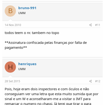
bruno-991
B
UMM
14 Nov 2010
#11
todos teem o nr. tambem no topo
**Assinatura confiscada pelas finanças por falta de
pagamento**
henriques
H
UMM
28 Set 2015
#12
Pois, hoje eram dois inspectores e com óculos e não
conseguiam ver uma letra que esta muito sumida que por
sinal e um W e aconselharam-me a visitar o IMT para
remarcar o numero no chassi, là terei que tirar o para