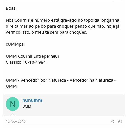
Boas!
Nos Cournis e numero está gravado no topo da longarina
direita mas ao pé do para choques penso que não, hoje já
verifico isso, o meu ta sem para choques.
cUMMps
UMM Cournil Entreperneur
Clássico 10-10-1984
UMM - Vencedor por Natureza - Vencedor na Natureza -
UMM
nunumm
N
UMM
12 Nov 2010
#9