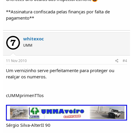
**Assinatura confiscada pelas finanças por falta de
pagamento**
whitexoc
UMM
11 Nov 2010
#4
Um vernizinho serve perfeitamente para proteger ou
realçar os numeros.
cUMMprimenTTos
Sérgio Silva-AlterII 90