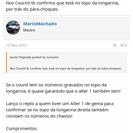
Nos Cournil tb confirmo que está no topo da longarina,
por trás do pára-choques.
MarioMachado
Mestre
12 Nov 2010
#10
quote:Originally posted by nunumm
Nos Cournil tb confirmo que está no topo da longarina, por trás do pára-choques.
Se o counil tem os números gravados no topo da
longarina, é quase garantido que o alter 1 também tem!
Lanço o repto a quem tiver um Alter 1 de gema para
confirmar se no topo da longarina direita também
constam os números do chassis!
Cumprimentos.