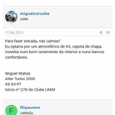
miguelcoruche
UMM
11 Dez 2013
#8
Para fazer estrada, nas calmas?
Eu optaria por um atmosférico de 93, capota de chapa,
investia num bom isolamento do interior e nuns bancos
confortáveis.
Miguel Matias
Alter Turbo 2000
43-93-PT
Sócio nº 278 do Clube UMM
filipeumm
F
UMMzão