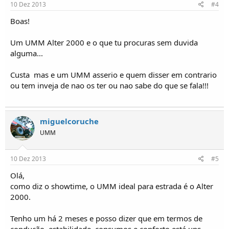
10 Dez 2013
#4
Boas!
Um UMM Alter 2000 e o que tu procuras sem duvida
alguma...
Custa  mas e um UMM asserio e quem disser em contrario
ou tem inveja de nao os ter ou nao sabe do que se fala!!!
miguelcoruche
UMM
10 Dez 2013
#5
Olá,
como diz o showtime, o UMM ideal para estrada é o Alter
2000.
Tenho um há 2 meses e posso dizer que em termos de