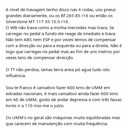
A nível de travagem tenho disco nas 4 rodas, uso pneus
grandes diariamente, ou os Bf 265 85 r16 ou então os
Silverstone MT 117 35 10.5 r16.
O WB não trava como a minha mercedes mas trava. Se
carregar no pedal a fundo ele reage de imediato e trava.
Não tem ABS nem ESP e por vezes temos de compensar
com a direcção ou para a esquerda ou para a direita. Não é
logo que carregas no pedal mas ao fim de uns metros por
vezes tens de compensar direcção.
O TT não perdoa, lamas terra areia pó agua tudo isto
influencia.
Sou-te franco é cansativo fazer 600 kms de UMM em
estradas nacionais, é mais cansativo ainda fazer 600 kms
em AE de UMM, gosto de andar depressa e com três faixas
livres ir a 110 moi-me o juízo.
Os UMM's no geral são máquinas muito equilibradas mas
que carecem de manutenção com muita frequência.