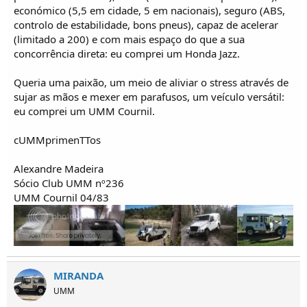
económico (5,5 em cidade, 5 em nacionais), seguro (ABS,
controlo de estabilidade, bons pneus), capaz de acelerar
(limitado a 200) e com mais espaço do que a sua
concorrência direta: eu comprei um Honda Jazz.
Queria uma paixão, um meio de aliviar o stress através de
sujar as mãos e mexer em parafusos, um veículo versátil:
eu comprei um UMM Cournil.
cUMMprimenTTos
Alexandre Madeira
Sócio Club UMM nº236
UMM Cournil 04/83
MIRANDA
UMM