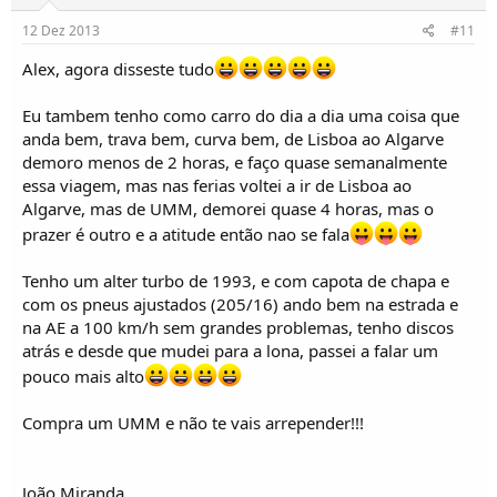
12 Dez 2013
#11
Alex, agora disseste tudo
Eu tambem tenho como carro do dia a dia uma coisa que
anda bem, trava bem, curva bem, de Lisboa ao Algarve
demoro menos de 2 horas, e faço quase semanalmente
essa viagem, mas nas ferias voltei a ir de Lisboa ao
Algarve, mas de UMM, demorei quase 4 horas, mas o
prazer é outro e a atitude então nao se fala
Tenho um alter turbo de 1993, e com capota de chapa e
com os pneus ajustados (205/16) ando bem na estrada e
na AE a 100 km/h sem grandes problemas, tenho discos
atrás e desde que mudei para a lona, passei a falar um
pouco mais alto
Compra um UMM e não te vais arrepender!!!
João Miranda