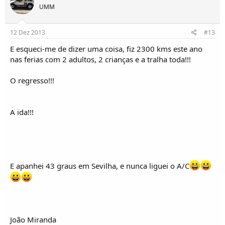
UMM
12 Dez 2013
#13
E esqueci-me de dizer uma coisa, fiz 2300 kms este ano
nas ferias com 2 adultos, 2 crianças e a tralha toda!!!
O regresso!!!
A ida!!!
E apanhei 43 graus em Sevilha, e nunca liguei o A/C
João Miranda