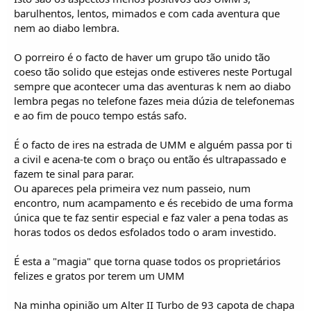
barulhentos, lentos, mimados e com cada aventura que
nem ao diabo lembra.
O porreiro é o facto de haver um grupo tão unido tão
coeso tão solido que estejas onde estiveres neste Portugal
sempre que acontecer uma das aventuras k nem ao diabo
lembra pegas no telefone fazes meia dúzia de telefonemas
e ao fim de pouco tempo estás safo.
É o facto de ires na estrada de UMM e alguém passa por ti
a civil e acena-te com o braço ou então és ultrapassado e
fazem te sinal para parar.
Ou apareces pela primeira vez num passeio, num
encontro, num acampamento e és recebido de uma forma
única que te faz sentir especial e faz valer a pena todas as
horas todos os dedos esfolados todo o aram investido.
É esta a "magia" que torna quase todos os proprietários
felizes e gratos por terem um UMM
Na minha opinião um Alter II Turbo de 93 capota de chapa