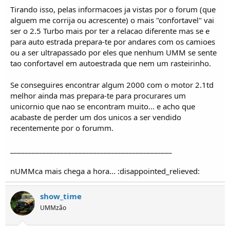
Tirando isso, pelas informacoes ja vistas por o forum (que
alguem me corrija ou acrescente) o mais "confortavel" vai
ser o 2.5 Turbo mais por ter a relacao diferente mas se e
para auto estrada prepara-te por andares com os camioes
ou a ser ultrapassado por eles que nenhum UMM se sente
tao confortavel em autoestrada que nem um rasteirinho.
Se conseguires encontrar algum 2000 com o motor 2.1td
melhor ainda mas prepara-te para procurares um
unicornio que nao se encontram muito... e acho que
acabaste de perder um dos unicos a ser vendido
recentemente por o forumm.
_____________________________________________
nUMMca mais chega a hora... :disappointed_relieved:
show_time
UMMzão