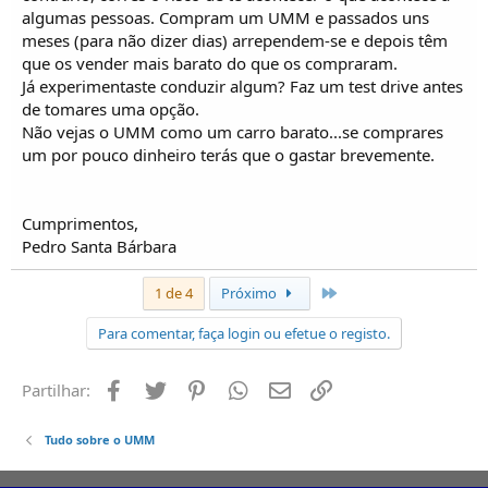
algumas pessoas. Compram um UMM e passados uns
meses (para não dizer dias) arrependem-se e depois têm
que os vender mais barato do que os compraram.
Já experimentaste conduzir algum? Faz um test drive antes
de tomares uma opção.
Não vejas o UMM como um carro barato...se comprares
um por pouco dinheiro terás que o gastar brevemente.
Cumprimentos,
Pedro Santa Bárbara
Último
1 de 4
Próximo
Para comentar, faça login ou efetue o registo.
Facebook
Twitter
Pinterest
Whatsapp
Email
Ligação
Partilhar:
Tudo sobre o UMM