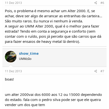
11 Dez 2013
#6
Pois, o problema é mesmo achar um Alter 2000. E, se
achar, deve ser algo de arrancar as entranhas da carteira...
São muito raros. Eu nunca vi nenhum à venda.
A seguir ao UMM Alter 2000, qual é o melhor para fazer
estrada? Tendo em conta a segurança e conforto (sem
contar com o ruído, pois já percebi que são carros que dá
para fazer ensaios de heavy metal lá dentro).
show_time
UMMzão
11 Dez 2013
#7
boas!
um alter 2000vai dos 6000 aos 12 ou 15000 dependendo
do estado. fala com o pedro silva pode ser que ele queira
vender um dos que tem