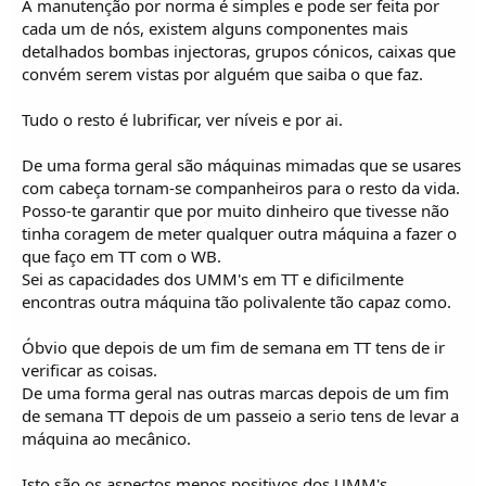
A manutenção por norma é simples e pode ser feita por
cada um de nós, existem alguns componentes mais
detalhados bombas injectoras, grupos cónicos, caixas que
convém serem vistas por alguém que saiba o que faz.
Tudo o resto é lubrificar, ver níveis e por ai.
De uma forma geral são máquinas mimadas que se usares
com cabeça tornam-se companheiros para o resto da vida.
Posso-te garantir que por muito dinheiro que tivesse não
tinha coragem de meter qualquer outra máquina a fazer o
que faço em TT com o WB.
Sei as capacidades dos UMM's em TT e dificilmente
encontras outra máquina tão polivalente tão capaz como.
Óbvio que depois de um fim de semana em TT tens de ir
verificar as coisas.
De uma forma geral nas outras marcas depois de um fim
de semana TT depois de um passeio a serio tens de levar a
máquina ao mecânico.
Isto são os aspectos menos positivos dos UMM's,