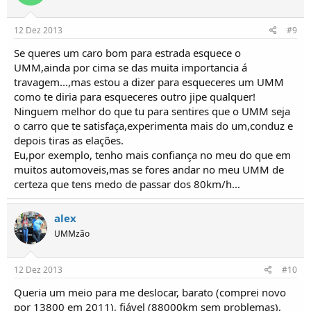
12 Dez 2013
#9
Se queres um caro bom para estrada esquece o
UMM,ainda por cima se das muita importancia á
travagem...,mas estou a dizer para esqueceres um UMM
como te diria para esqueceres outro jipe qualquer!
Ninguem melhor do que tu para sentires que o UMM seja
o carro que te satisfaça,experimenta mais do um,conduz e
depois tiras as elações.
Eu,por exemplo, tenho mais confiança no meu do que em
muitos automoveis,mas se fores andar no meu UMM de
certeza que tens medo de passar dos 80km/h...
alex
UMMzão
12 Dez 2013
#10
Queria um meio para me deslocar, barato (comprei novo
por 13800 em 2011), fiável (88000km sem problemas),