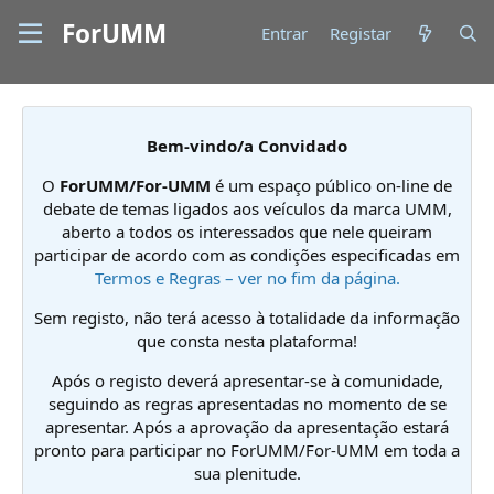
ForUMM
Entrar
Registar
Bem-vindo/a Convidado
O
ForUMM/For-UMM
é um espaço público on-line de
debate de temas ligados aos veículos da marca UMM,
aberto a todos os interessados que nele queiram
participar de acordo com as condições especificadas em
Termos e Regras – ver no fim da página.
Sem registo, não terá acesso à totalidade da informação
que consta nesta plataforma!
Após o registo deverá apresentar-se à comunidade,
seguindo as regras apresentadas no momento de se
apresentar. Após a aprovação da apresentação estará
pronto para participar no ForUMM/For-UMM em toda a
sua plenitude.