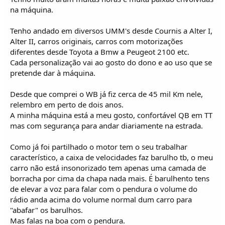
na máquina.
Tenho andado em diversos UMM's desde Cournis a Alter I,
Alter II, carros originais, carros com motorizações
diferentes desde Toyota a Bmw a Peugeot 2100 etc.
Cada personalização vai ao gosto do dono e ao uso que se
pretende dar à máquina.
Desde que comprei o WB já fiz cerca de 45 mil Km nele,
relembro em perto de dois anos.
A minha máquina está a meu gosto, confortável QB em TT
mas com segurança para andar diariamente na estrada.
Como já foi partilhado o motor tem o seu trabalhar
característico, a caixa de velocidades faz barulho tb, o meu
carro não está insonorizado tem apenas uma camada de
borracha por cima da chapa nada mais. É barulhento tens
de elevar a voz para falar com o pendura o volume do
rádio anda acima do volume normal dum carro para
"abafar" os barulhos.
Mas falas na boa com o pendura.