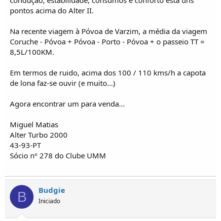
condução, estabilidade, consumos e conforto está uns
pontos acima do Alter II.
Na recente viagem à Póvoa de Varzim, a média da viagem
Coruche - Póvoa + Póvoa - Porto - Póvoa + o passeio TT =
8,5L/100KM.
Em termos de ruido, acima dos 100 / 110 kms/h a capota
de lona faz-se ouvir (e muito...)
Agora encontrar um para venda...
Miguel Matias
Alter Turbo 2000
43-93-PT
Sócio nº 278 do Clube UMM
Budgie
B
Iniciado