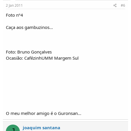
2 Jan 2011
#6
Foto nº4
Caça aos gambuzinos...
Foto: Bruno Gonçalves
Ocasião: CafézinhUMM Margem Sul
O meu melhor amigo é o Guronsan...
joaquim santana