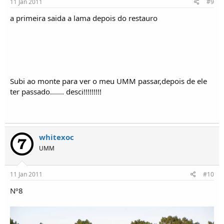
11 Jan 2011
#9
a primeira saida a lama depois do restauro
Subi ao monte para ver o meu UMM passar,depois de ele
ter passado....... desci!!!!!!!!!
whitexoc
UMM
11 Jan 2011
#10
Nº8