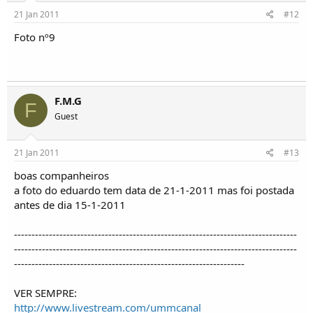
21 Jan 2011
#12
Foto nº9
F.M.G
F
Guest
21 Jan 2011
#13
boas companheiros
a foto do eduardo tem data de 21-1-2011 mas foi postada
antes de dia 15-1-2011
---------------------------------------------------------------------------------
---------------------------------------------------------------------------------
------------------------------------------------------------------
VER SEMPRE:
http://www.livestream.com/ummcanal