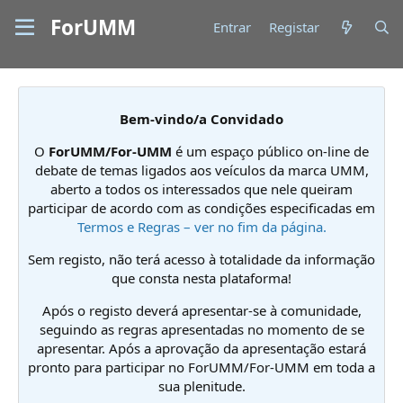
ForUMM
Entrar
Registar
Bem-vindo/a Convidado
O
ForUMM/For-UMM
é um espaço público on-line de
debate de temas ligados aos veículos da marca UMM,
aberto a todos os interessados que nele queiram
participar de acordo com as condições especificadas em
Termos e Regras – ver no fim da página.
Sem registo, não terá acesso à totalidade da informação
que consta nesta plataforma!
Após o registo deverá apresentar-se à comunidade,
seguindo as regras apresentadas no momento de se
apresentar. Após a aprovação da apresentação estará
pronto para participar no ForUMM/For-UMM em toda a
sua plenitude.