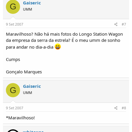
Gaiseric
G
UMM
9 Set 2007
#7
Maravilhoso? Não há mais fotos do Longo Station Wagon
da empresa da serra da estrela? É o meu umm de sonho
para andar no dia-a-dia
Cumps
Gonçalo Marques
Gaiseric
G
UMM
9 Set 2007
#8
*Maravilhoso!
whitexoc