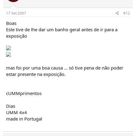
17 Set 2007
#12
Boas
Este tive de lhe dar um banho geral antes de ir para a
exposição
mas foi por uma boa causa ... só tive pena de não poder
estar presente na exposição.
cUMMprimentos
Dias
UMM 4x4
made in Portugal