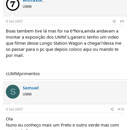
UMM
9 Set 2007
#9
Boas tambem tive lá mas foi na 6ªfeira,ainda andavam a
montar a exposição dos UMM´s,gaiseric tenho um video
que filmei desse Longo Station Wagon a chegar?deixa me
so passar para o pc que depois coloco aqui ou mando te
por mail.
cUMMprimentos
Samuel
S
UMM
9 Set 2007
#10
Ola
Nuno eu conheço mais um Preto e outro verde mas com