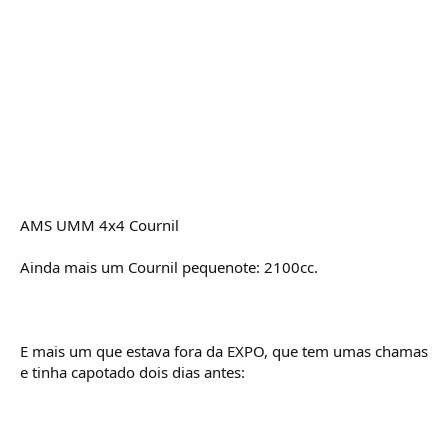
o
s
AMS UMM 4x4 Cournil
Ainda mais um Cournil pequenote: 2100cc.
E mais um que estava fora da EXPO, que tem umas chamas
e tinha capotado dois dias antes: