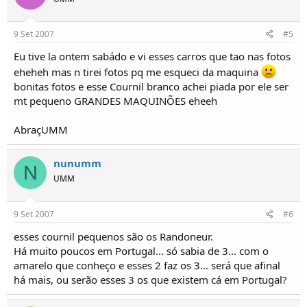
9 Set 2007
#5
Eu tive la ontem sabádo e vi esses carros que tao nas fotos
eheheh mas n tirei fotos pq me esqueci da maquina
bonitas fotos e esse Cournil branco achei piada por ele ser
mt pequeno GRANDES MAQUINÕES eheeh
AbraçUMM
nunumm
N
UMM
9 Set 2007
#6
esses cournil pequenos são os Randoneur.
Há muito poucos em Portugal... só sabia de 3... com o
amarelo que conheço e esses 2 faz os 3... será que afinal
há mais, ou serão esses 3 os que existem cá em Portugal?