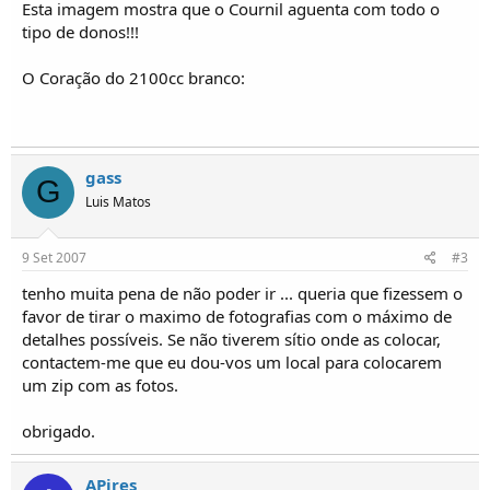
Esta imagem mostra que o Cournil aguenta com todo o
tipo de donos!!!
O Coração do 2100cc branco:
gass
G
Luis Matos
9 Set 2007
#3
tenho muita pena de não poder ir ... queria que fizessem o
favor de tirar o maximo de fotografias com o máximo de
detalhes possíveis. Se não tiverem sítio onde as colocar,
contactem-me que eu dou-vos um local para colocarem
um zip com as fotos.
obrigado.
APires