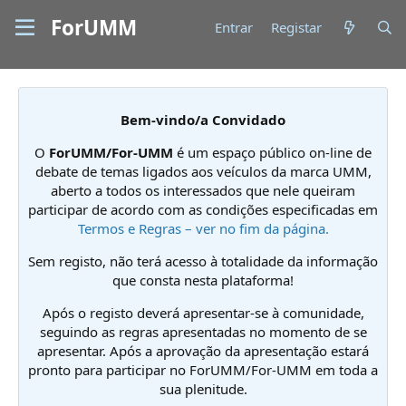
ForUMM
Entrar
Registar
Bem-vindo/a Convidado
O
ForUMM/For-UMM
é um espaço público on-line de
debate de temas ligados aos veículos da marca UMM,
aberto a todos os interessados que nele queiram
participar de acordo com as condições especificadas em
Termos e Regras – ver no fim da página.
Sem registo, não terá acesso à totalidade da informação
que consta nesta plataforma!
Após o registo deverá apresentar-se à comunidade,
seguindo as regras apresentadas no momento de se
apresentar. Após a aprovação da apresentação estará
pronto para participar no ForUMM/For-UMM em toda a
sua plenitude.