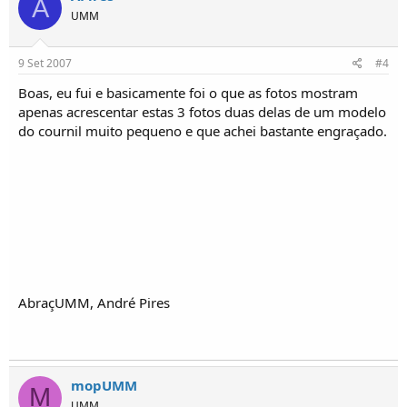
A
UMM
9 Set 2007
#4
Boas, eu fui e basicamente foi o que as fotos mostram
apenas acrescentar estas 3 fotos duas delas de um modelo
do cournil muito pequeno e que achei bastante engraçado.
AbraçUMM, André Pires
mopUMM
M
UMM