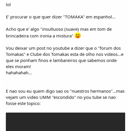
lol
E' procurar o que quer dizer "TOMAKA" em espanhol...
Acho que e' algo "insultuoso (suave) mas em tom de
brincadeira com ironia a mistura"
Vou deixar um post no youtube a dizer que o "forum dos
Tomakas" e Clube dos Tomakas esta de olho nos videos...e
que se ponham finos e lambareiros que sabemos onde
eles moram!
hahahahah...
E nao sou eu quem digo sao os "nuestros hermanos"...mas
vejam um video UMM "escondido" no you tube se nao
fosse este topico: