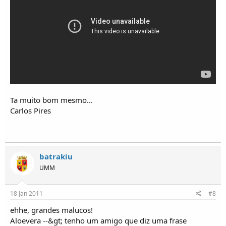
Ta muito bom mesmo...
Carlos Pires
batrakiu
UMM
18 Jan 2011
#8
ehhe, grandes malucos!
Aloevera --&gt; tenho um amigo que diz uma frase