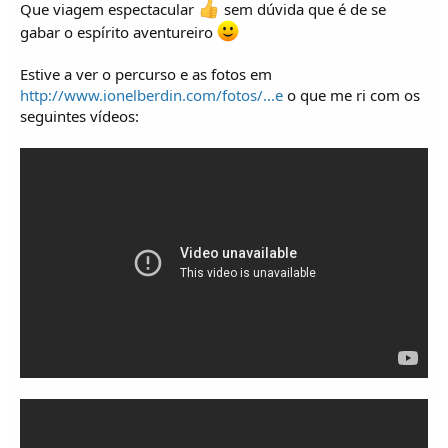
Que viagem espectacular
sem dúvida que é de se
gabar o espírito aventureiro
Estive a ver o percurso e as fotos em
http://www.ionelberdin.com/fotos/...e
o que me ri com os
seguintes vídeos: