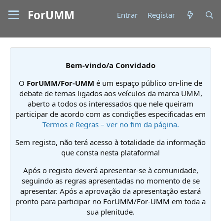
ForUMM
Entrar
Registar
Bem-vindo/a Convidado
O
ForUMM/For-UMM
é um espaço público on-line de
debate de temas ligados aos veículos da marca UMM,
aberto a todos os interessados que nele queiram
participar de acordo com as condições especificadas em
Termos e Regras – ver no fim da página.
Sem registo, não terá acesso à totalidade da informação
que consta nesta plataforma!
Após o registo deverá apresentar-se à comunidade,
seguindo as regras apresentadas no momento de se
apresentar. Após a aprovação da apresentação estará
pronto para participar no ForUMM/For-UMM em toda a
sua plenitude.