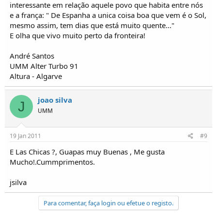
interessante em relação aquele povo que habita entre nós
e a frança: " De Espanha a unica coisa boa que vem é o Sol,
mesmo assim, tem dias que está muito quente..."
E olha que vivo muito perto da fronteira!
André Santos
UMM Alter Turbo 91
Altura - Algarve
joao silva
J
UMM
19 Jan 2011
#9
E Las Chicas ?, Guapas muy Buenas , Me gusta
Mucho!.Cummprimentos.
jsilva
Para comentar, faça login ou efetue o registo.