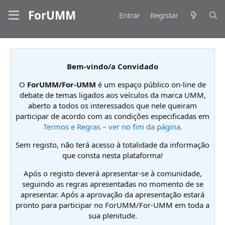
ForUMM
Entrar
Registar
Bem-vindo/a Convidado
O
ForUMM/For-UMM
é um espaço público on-line de
debate de temas ligados aos veículos da marca UMM,
aberto a todos os interessados que nele queiram
participar de acordo com as condições especificadas em
Termos e Regras – ver no fim da página.
Sem registo, não terá acesso à totalidade da informação
que consta nesta plataforma!
Após o registo deverá apresentar-se à comunidade,
seguindo as regras apresentadas no momento de se
apresentar. Após a aprovação da apresentação estará
pronto para participar no ForUMM/For-UMM em toda a
sua plenitude.