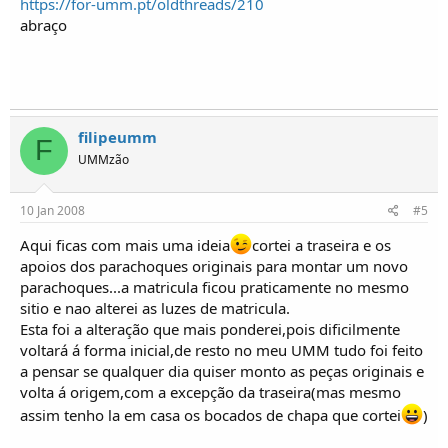
https://for-umm.pt/oldthreads/210
abraço
filipeumm
F
UMMzão
10 Jan 2008
#5
Aqui ficas com mais uma ideia
cortei a traseira e os
apoios dos parachoques originais para montar um novo
parachoques...a matricula ficou praticamente no mesmo
sitio e nao alterei as luzes de matricula.
Esta foi a alteração que mais ponderei,pois dificilmente
voltará á forma inicial,de resto no meu UMM tudo foi feito
a pensar se qualquer dia quiser monto as peças originais e
volta á origem,com a excepção da traseira(mas mesmo
assim tenho la em casa os bocados de chapa que cortei
)